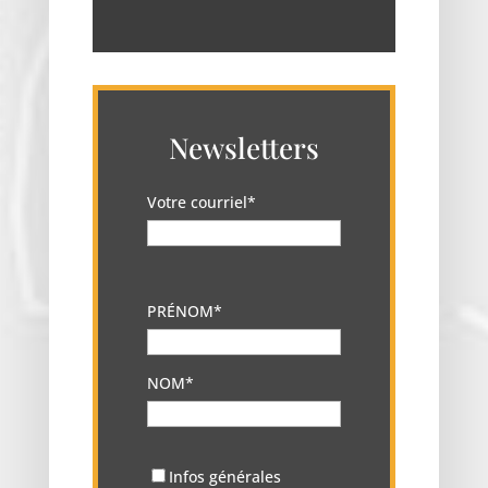
Newsletters
Votre courriel*
PRÉNOM*
NOM*
Infos générales