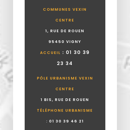
COMMUNES VEXIN
CENTRE
1, RUE DE ROUEN
95450 VIGNY
: 01 30 39
ACCUEIL
23 34
PÔLE URBANISME VEXIN
CENTRE
1 BIS, RUE DE ROUEN
TÉLÉPHONE URBANISME
:
01 30 39 46 21