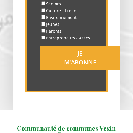
Seniors
Culture - Loisirs
Environnement
Jeunes
Parents
Entrepreneurs - Assos
Communauté de communes Vexin