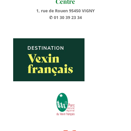
Centre
1, rue de Rouen 95450 VIGNY
✆ 01 30 39 23 34