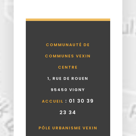
COMMUNAUTÉ DE
COMMUNES VEXIN
CENTRE
1, RUE DE ROUEN
95450 VIGNY
: 01 30 39
ACCUEIL
23 34
PÔLE URBANISME VEXIN