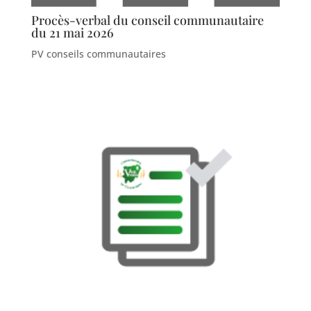
Procès-verbal du conseil communautaire
du 21 mai 2026
PV conseils communautaires