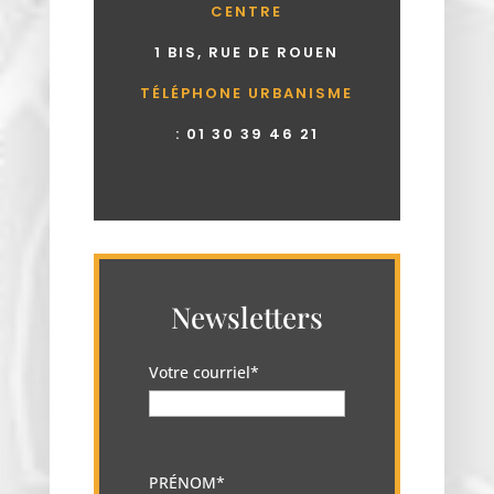
CENTRE
1 BIS, RUE DE ROUEN
TÉLÉPHONE URBANISME
:
01 30 39 46 21
Newsletters
Votre courriel*
PRÉNOM*