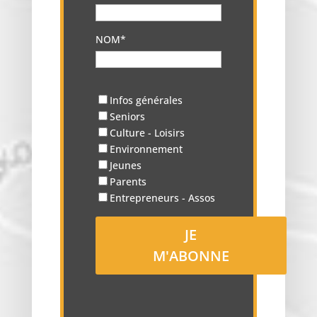
NOM*
Infos générales
Seniors
Culture - Loisirs
Environnement
Jeunes
Parents
Entrepreneurs - Assos