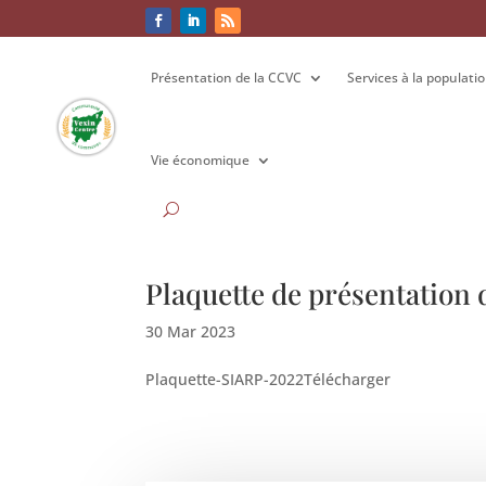
Présentation de la CCVC
Présentation de la CCVC
Services à la populati
Services à la populati
Vie économique
Vie économique
Plaquette de présentation
30 Mar 2023
Plaquette-SIARP-2022Télécharger