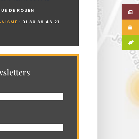
 RUE DE ROUEN
ANISME
:
01 30 39 46 21
sletters