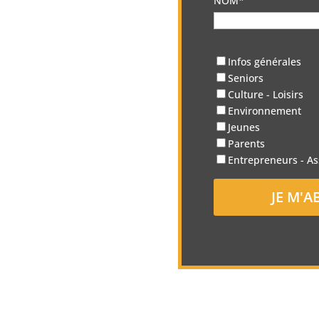
NOM*
Infos générales
Seniors
Culture - Loisirs
Environnement
Jeunes
Parents
Entrepreneurs - As