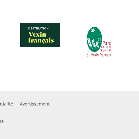
tialité
Avertissement
se