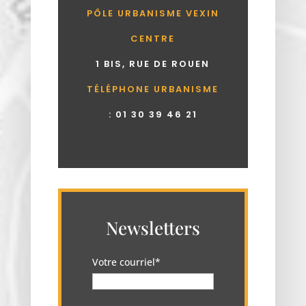
PÔLE URBANISME VEXIN
CENTRE
1 BIS, RUE DE ROUEN
TÉLÉPHONE URBANISME
:
01 30 39 46 21
Newsletters
Votre courriel*