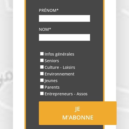
PRÉNOM*
NOM*
Infos générales
Seniors
Culture - Loisirs
Environnement
Jeunes
Parents
Entrepreneurs - Assos