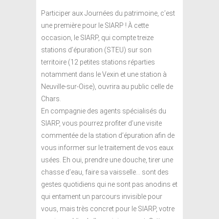
Participer aux Journées du patrimoine, c’est
une première pour le SIARP ! À cette
occasion, le SIARP, qui compte treize
stations d’épuration (STEU) sur son
territoire (12 petites stations réparties
notamment dans le Vexin et une station à
Neuville-sur-Oise), ouvrira au public celle de
Chars.
En compagnie des agents spécialisés du
SIARP, vous pourrez profiter d’une visite
commentée de la station d’épuration afin de
vous informer sur le traitement de vos eaux
usées. Eh oui, prendre une douche, tirer une
chasse d’eau, faire sa vaisselle… sont des
gestes quotidiens qui ne sont pas anodins et
qui entament un parcours invisible pour
vous, mais très concret pour le SIARP, votre