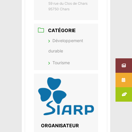
59 rue du Clos de Chars
95750 Chars
CATÉGORIE
Développement
durable
Tourisme
ORGANISATEUR