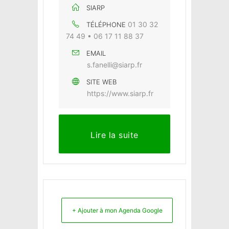
SIARP
01 30 32
TÉLÉPHONE
74 49 • 06 17 11 88 37
EMAIL
s.fanelli@siarp.fr
SITE WEB
https://www.siarp.fr
Lire la suite
Haravilliers
Le Bellay-en-vexin
+ Ajouter à mon Agenda Google
Le Heaulme