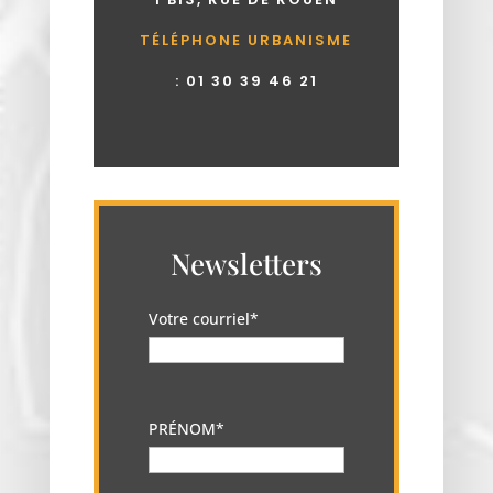
TÉLÉPHONE URBANISME
:
01 30 39 46 21
Newsletters
Votre courriel*
PRÉNOM*