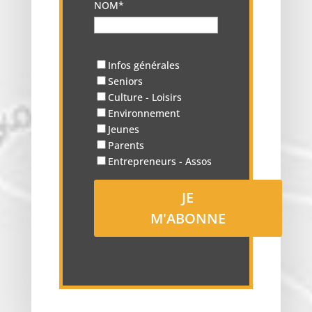
NOM*
Infos générales
Seniors
Culture - Loisirs
Environnement
Jeunes
Parents
Entrepreneurs - Assos