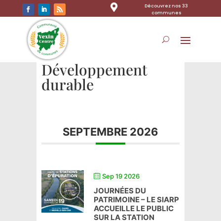

Découvrez nos 33
communes
Développement
durable
SEPTEMBRE 2026
Sep 19 2026
JOURNÉES DU
PATRIMOINE – LE SIARP
ACCUEILLE LE PUBLIC
SUR LA STATION