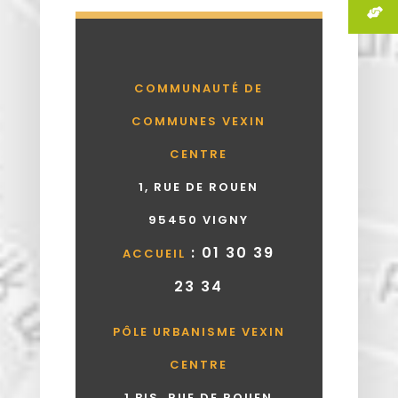
COMMUNAUTÉ DE
COMMUNES VEXIN
CENTRE
1, RUE DE ROUEN
95450 VIGNY
: 01 30 39
ACCUEIL
23 34
PÔLE URBANISME VEXIN
CENTRE
1 BIS, RUE DE ROUEN