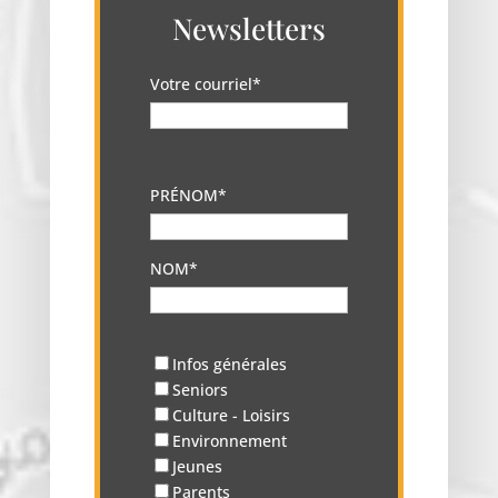
Newsletters
Votre courriel*
PRÉNOM*
NOM*
Infos générales
Seniors
Culture - Loisirs
Environnement
Jeunes
Parents