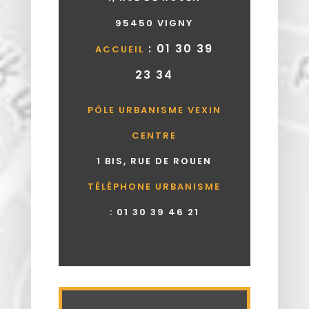
95450 VIGNY
: 01 30 39
ACCUEIL
23 34
PÔLE URBANISME VEXIN
CENTRE
1 BIS, RUE DE ROUEN
TÉLÉPHONE URBANISME
:
01 30 39 46 21