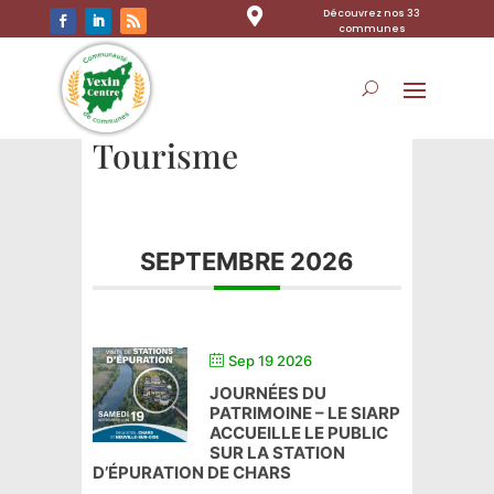

Découvrez nos 33
communes
Tourisme
SEPTEMBRE 2026
Sep 19 2026
JOURNÉES DU
PATRIMOINE – LE SIARP
ACCUEILLE LE PUBLIC
SUR LA STATION
D’ÉPURATION DE CHARS