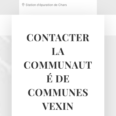
Station d'épuration de Chars
CONTACTER
LA
COMMUNAUT
É DE
COMMUNES
VEXIN