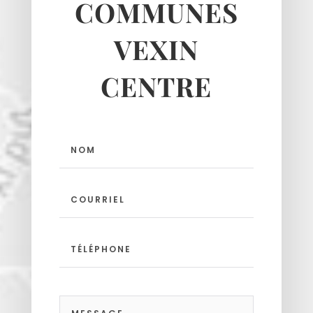
COMMUNES
VEXIN
CENTRE