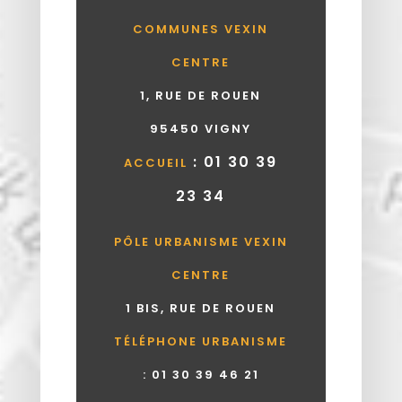
COMMUNES VEXIN
CENTRE
1, RUE DE ROUEN
95450 VIGNY
: 01 30 39
ACCUEIL
23 34
PÔLE URBANISME VEXIN
CENTRE
1 BIS, RUE DE ROUEN
TÉLÉPHONE URBANISME
:
01 30 39 46 21