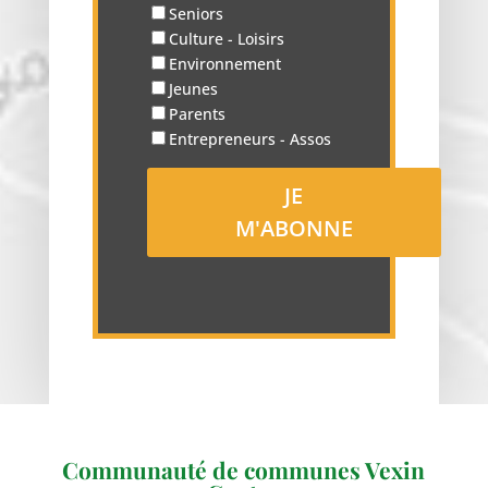
Seniors
Culture - Loisirs
Environnement
Jeunes
Parents
Entrepreneurs - Assos
Communauté de communes Vexin