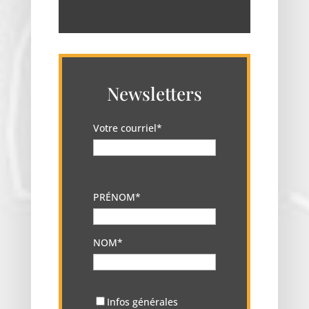
Newsletters
Votre courriel*
PRÉNOM*
NOM*
Infos générales