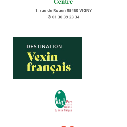
Centre
1, rue de Rouen 95450 VIGNY
✆ 01 30 39 23 34