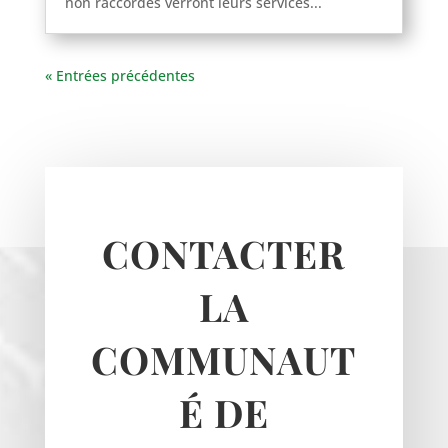
non raccordés verront leurs services...
« Entrées précédentes
CONTACTER
LA
COMMUNAUT
É DE