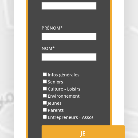
PRÉNOM*
NOM*
Infos générales
Seniors
Culture - Loisirs
Environnement
Jeunes
Parents
Entrepreneurs - Assos