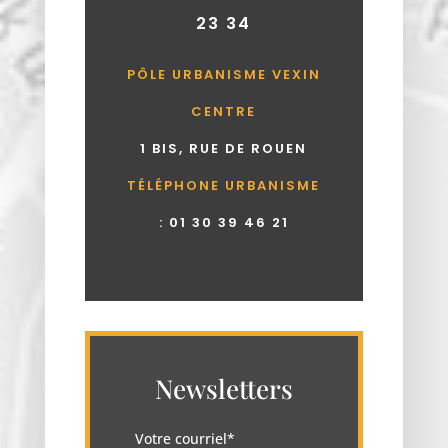
23 34
PÔLE URBANISME VEXIN
CENTRE
1 BIS, RUE DE ROUEN
TÉLÉPHONE URBANISME
:
01 30 39 46 21
Newsletters
Votre courriel*