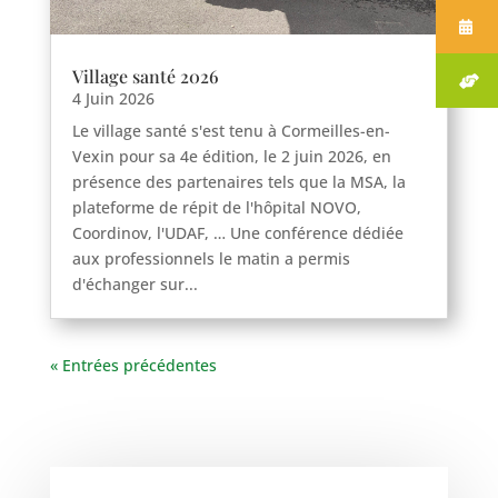
Village santé 2026
4 Juin 2026
Le village santé s'est tenu à Cormeilles-en-
Vexin pour sa 4e édition, le 2 juin 2026, en
présence des partenaires tels que la MSA, la
plateforme de répit de l'hôpital NOVO,
Coordinov, l'UDAF, … Une conférence dédiée
aux professionnels le matin a permis
d'échanger sur...
« Entrées précédentes
Haravilliers
Le Bellay-en-vexin