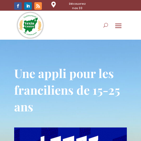

Découvrez
nos 33
communes
Une appli pour les
franciliens de 15-25
ans