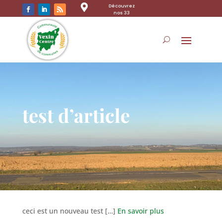

Découvrez
nos 33
communes
test d’article
ceci est un nouveau test […]
En savoir plus