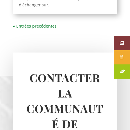
d'échanger sur...
« Entrées précédentes
CONTACTER
LA
COMMUNAUT
É DE