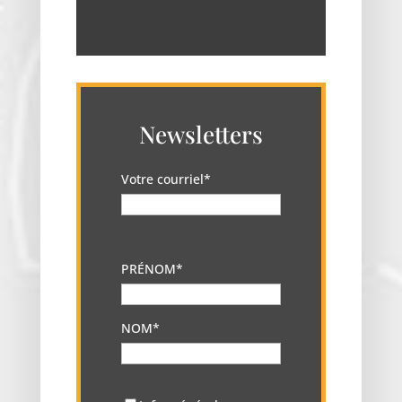
Newsletters
Votre courriel*
PRÉNOM*
NOM*