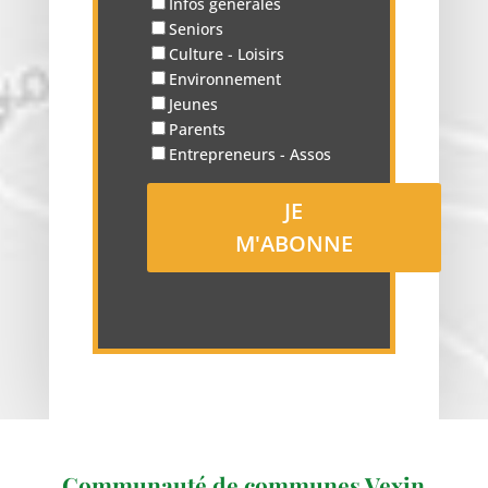
Infos générales
Seniors
Culture - Loisirs
Environnement
Jeunes
Parents
Entrepreneurs - Assos
Communauté de communes Vexin