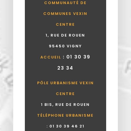
COMMUNAUTÉ DE
COMMUNES VEXIN
CENTRE
1, RUE DE ROUEN
95450 VIGNY
: 01 30 39
ACCUEIL
23 34
PÔLE URBANISME VEXIN
CENTRE
1 BIS, RUE DE ROUEN
TÉLÉPHONE URBANISME
:
01 30 39 46 21