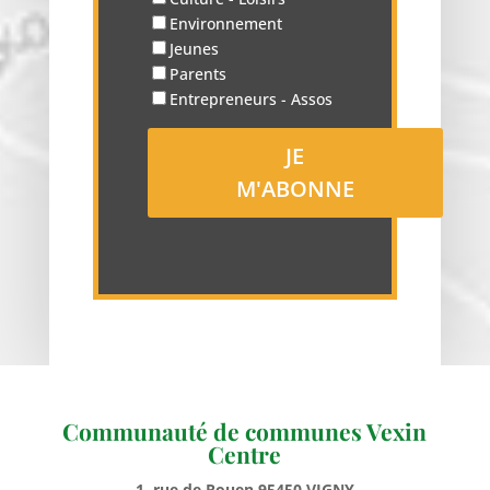
Environnement
Jeunes
Parents
Entrepreneurs - Assos
Communauté de communes Vexin
Centre
1, rue de Rouen 95450 VIGNY