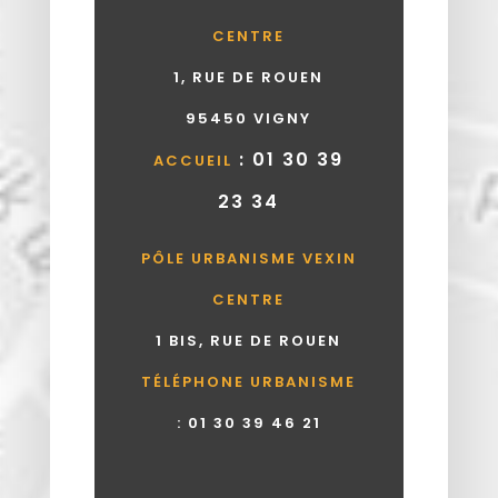
CENTRE
1, RUE DE ROUEN
95450 VIGNY
: 01 30 39
ACCUEIL
23 34
PÔLE URBANISME VEXIN
CENTRE
1 BIS, RUE DE ROUEN
TÉLÉPHONE URBANISME
:
01 30 39 46 21