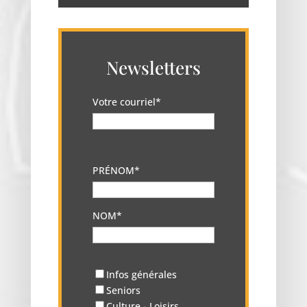
Newsletters
Votre courriel*
PRÉNOM*
NOM*
Infos générales
Seniors
Culture - Loisirs