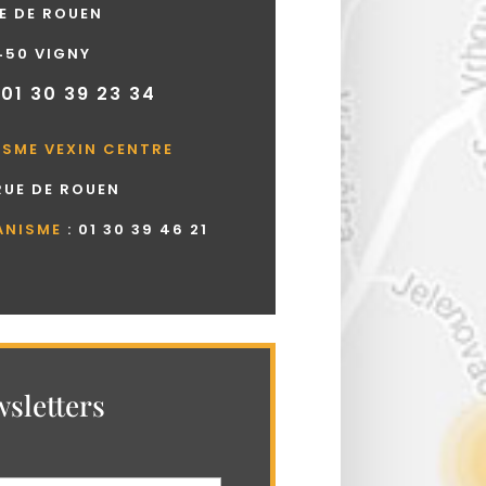
UE DE ROUEN
450 VIGNY
 01 30 39 23 34
ISME VEXIN CENTRE
 RUE DE ROUEN
ANISME
:
01 30 39 46 21
sletters