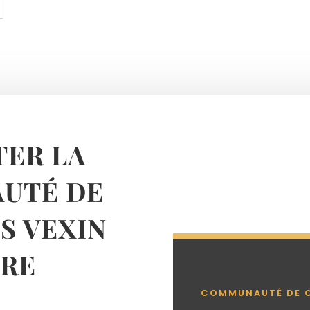
ER LA
UTÉ DE
 VEXIN
RE
COMMUNAUTÉ DE 