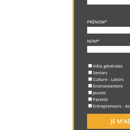
PRÉNOM*
NOM*
Infos générales
Seniors
Culture - Loisirs
Environnement
Jeunes
Parents
Entrepreneurs - As