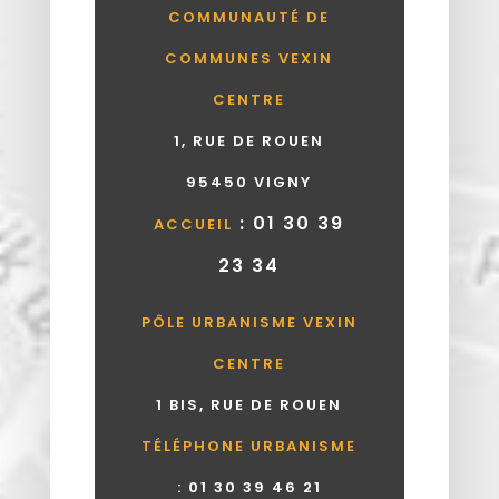
COMMUNAUTÉ DE
COMMUNES VEXIN
CENTRE
1, RUE DE ROUEN
95450 VIGNY
: 01 30 39
ACCUEIL
23 34
PÔLE URBANISME VEXIN
CENTRE
1 BIS, RUE DE ROUEN
TÉLÉPHONE URBANISME
:
01 30 39 46 21