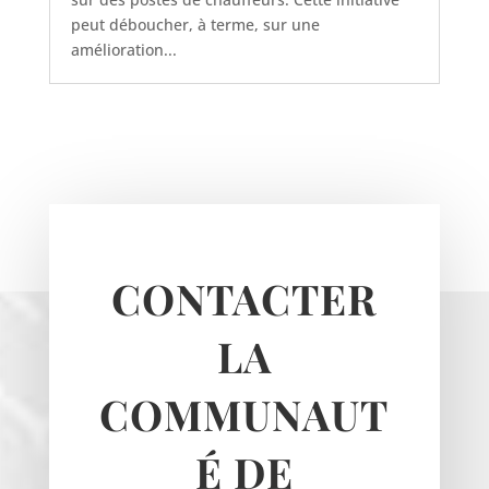
peut déboucher, à terme, sur une
amélioration...
CONTACTER
LA
COMMUNAUT
É DE