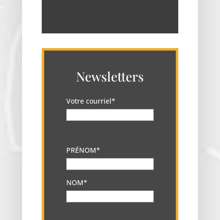
Newsletters
Votre courriel*
PRÉNOM*
NOM*