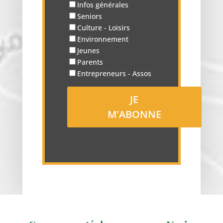
Infos générales
Seniors
Culture - Loisirs
Environnement
Jeunes
Parents
Entrepreneurs - Assos