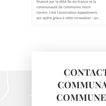
financé par la MSA Île-de-France et la
communauté de communes Vexin
Centre, c'est l'association Aqwaitineris
qui opère grâce à cette innovation : un...
CONTACT
COMMUNA
COMMUNES