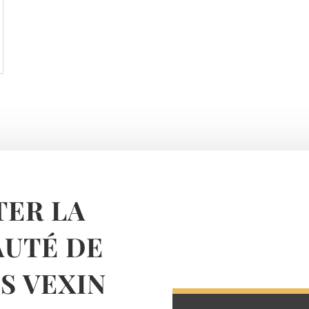
ER LA
UTÉ DE
 VEXIN