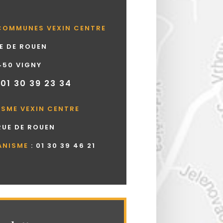
COMMUNES VEXIN CENTRE
UE DE ROUEN
450 VIGNY
 01 30 39 23 34
ISME VEXIN CENTRE
 RUE DE ROUEN
ANISME
:
01 30 39 46 21