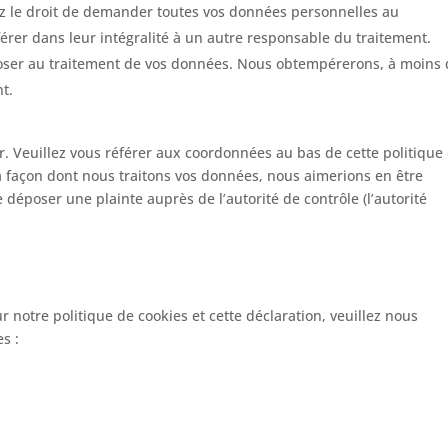
ez le droit de demander toutes vos données personnelles au
érer dans leur intégralité à un autre responsable du traitement.
poser au traitement de vos données. Nous obtempérerons, à moins
nt.
er. Veuillez vous référer aux coordonnées au bas de cette politique
la façon dont nous traitons vos données, nous aimerions en être
 déposer une plainte auprès de l’autorité de contrôle (l’autorité
notre politique de cookies et cette déclaration, veuillez nous
s :