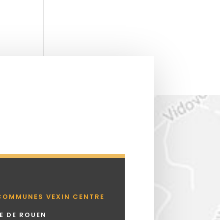
COMMUNES VEXIN CENTRE
UE DE ROUEN