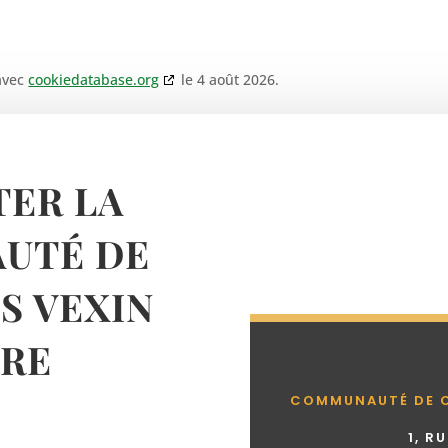
 avec
cookiedatabase.org
le 4 août 2026.
ER LA
UTÉ DE
 VEXIN
RE
COMMUNAUTÉ DE 
1, R