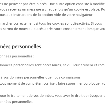
s ne peuvent pas être placés. Une autre option consiste à modifie
 vous receviez un message à chaque fois qu’un cookie est placé. P
ous aux instructions de la section Aide de votre navigateur.
marcher correctement si tous les cookies sont désactivés. Si vous
ils seront de nouveau placés après votre consentement lorsque vo
nnées personnelles
données personnelles :
 données personnelles sont nécessaires, ce qui leur arrivera et co
der à vos données personnelles que nous connaissons.
t à tout moment de compléter, corriger, faire supprimer ou bloquer v
ur le traitement de vos données, vous avez le droit de révoquer 
données personnelles.