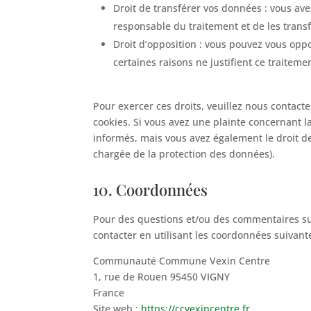
Droit de transférer vos données : vous av
responsable du traitement et de les transf
Droit d’opposition : vous pouvez vous op
certaines raisons ne justifient ce traiteme
Pour exercer ces droits, veuillez nous contact
cookies. Si vous avez une plainte concernant 
informés, mais vous avez également le droit de
chargée de la protection des données).
10. Coordonnées
Pour des questions et/ou des commentaires sur 
contacter en utilisant les coordonnées suivante
Communauté Commune Vexin Centre
1, rue de Rouen 95450 VIGNY
France
Site web :
https://ccvexincentre.fr