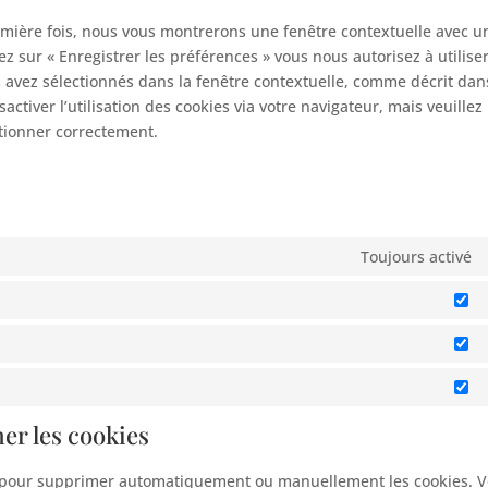
googl
diver
remière fois, nous vous montrerons une fenêtre contextuelle avec u
map
ez sur « Enregistrer les préférences » vous nous autorisez à utiliser
 avez sélectionnés dans la fenêtre contextuelle, comme décrit dan
ctiver l’utilisation des cookies via votre navigateur, mais veuillez
ctionner correctement.
Toujours activé
Pr
St
Ma
mer les cookies
et pour supprimer automatiquement ou manuellement les cookies. 