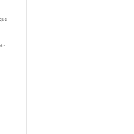
 que
 de