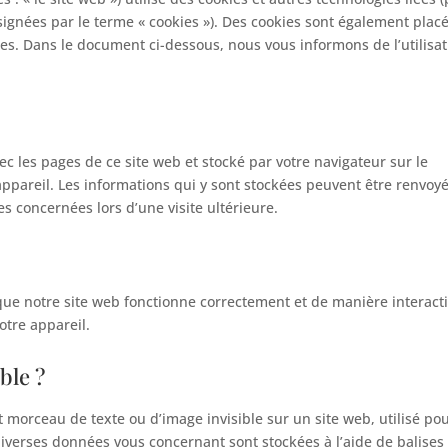
ésignées par le terme « cookies »). Des cookies sont également plac
es. Dans le document ci-dessous, nous vous informons de l’utilisat
ec les pages de ce site web et stocké par votre navigateur sur le
ppareil. Les informations qui y sont stockées peuvent être renvoy
s concernées lors d’une visite ultérieure.
que notre site web fonctionne correctement et de manière interacti
otre appareil.
ble ?
it morceau de texte ou d’image invisible sur un site web, utilisé po
, diverses données vous concernant sont stockées à l’aide de balises