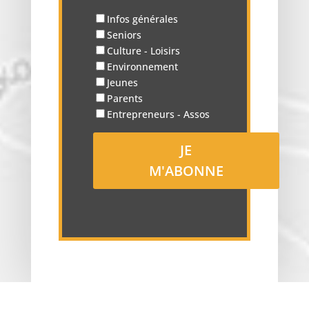
Infos générales
Seniors
Culture - Loisirs
Environnement
Jeunes
Parents
Entrepreneurs - Assos