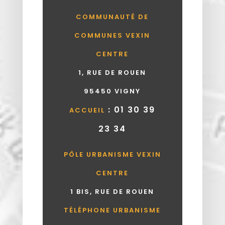
COMMUNAUTÉ DE
COMMUNES VEXIN
CENTRE
1, RUE DE ROUEN
95450 VIGNY
: 01 30 39
ACCUEIL
23 34
PÔLE URBANISME VEXIN
CENTRE
1 BIS, RUE DE ROUEN
TÉLÉPHONE URBANISME