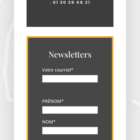
:
01 30 39 46 21
Newsletters
Votre courriel*
PRÉNOM*
NOM*