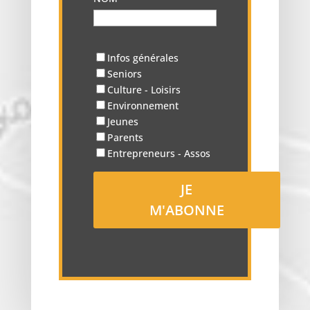
Infos générales
Seniors
Culture - Loisirs
Environnement
Jeunes
Parents
Entrepreneurs - Assos