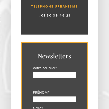
TÉLÉPHONE URBANISME
:
01 30 39 46 21
Newsletters
Votre courriel*
PRÉNOM*
NOM*