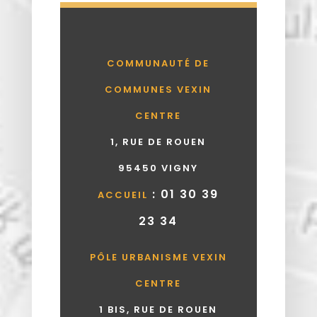
COMMUNAUTÉ DE
COMMUNES VEXIN
CENTRE
1, RUE DE ROUEN
95450 VIGNY
: 01 30 39
ACCUEIL
23 34
PÔLE URBANISME VEXIN
CENTRE
1 BIS, RUE DE ROUEN