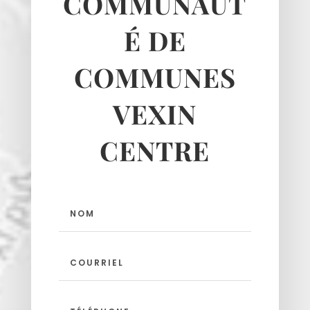
COMMUNAUT
Themericourt
Theuville
É DE
Us
COMMUNES
Vigny
VEXIN
CENTRE