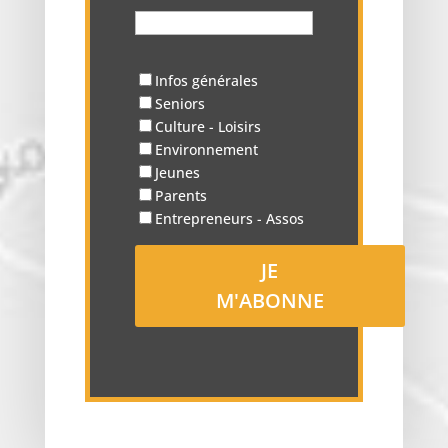
Infos générales
Seniors
Culture - Loisirs
Environnement
Jeunes
Parents
Entrepreneurs - Assos