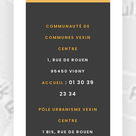
COMMUNAUTÉ DE
COMMUNES VEXIN
CENTRE
1, RUE DE ROUEN
95450 VIGNY
: 01 30 39
ACCUEIL
23 34
PÔLE URBANISME VEXIN
CENTRE
1 BIS, RUE DE ROUEN