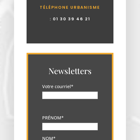
TÉLÉPHONE URBANISME
:
01 30 39 46 21
Newsletters
Votre courriel*
PRÉNOM*
NOM*