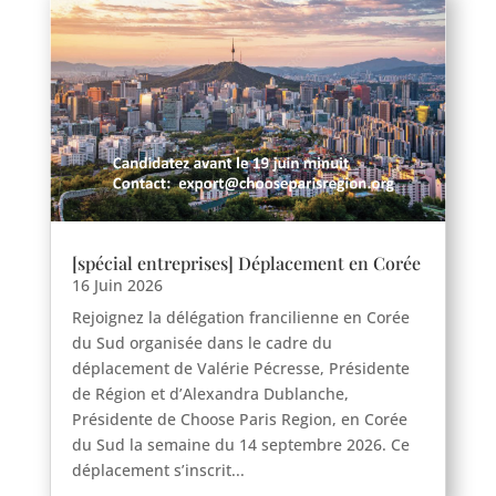
[spécial entreprises] Déplacement en Corée
16 Juin 2026
Rejoignez la délégation francilienne en Corée
du Sud organisée dans le cadre du
Haravilliers
déplacement de Valérie Pécresse, Présidente
Le Bellay-en-vexin
de Région et d’Alexandra Dublanche,
Le Heaulme
Présidente de Choose Paris Region, en Corée
du Sud la semaine du 14 septembre 2026. Ce
Le Perchay
déplacement s’inscrit...
Longuesse