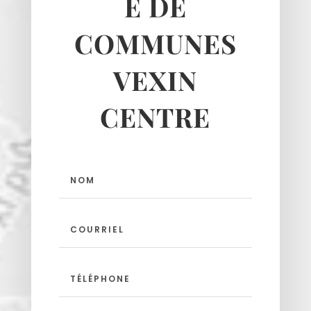
É DE
Theuville
Us
COMMUNES
Vigny
VEXIN
CENTRE