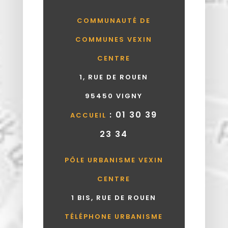
COMMUNAUTÉ DE
COMMUNES VEXIN
CENTRE
1, RUE DE ROUEN
95450 VIGNY
: 01 30 39
ACCUEIL
23 34
PÔLE URBANISME VEXIN
CENTRE
1 BIS, RUE DE ROUEN
TÉLÉPHONE URBANISME