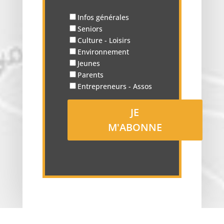
Infos générales
Seniors
Culture - Loisirs
Environnement
Jeunes
Parents
Entrepreneurs - Assos