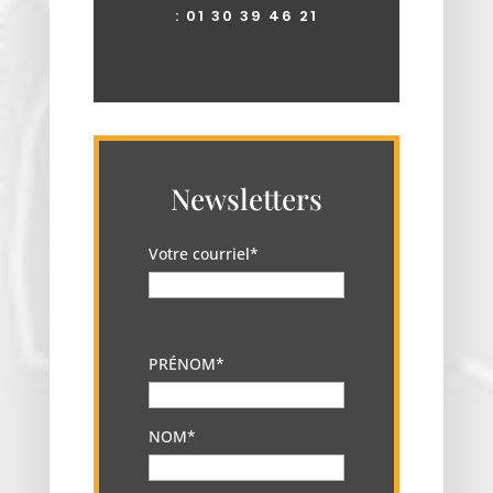
:
01 30 39 46 21
Newsletters
Votre courriel*
PRÉNOM*
NOM*