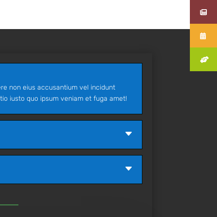
ere non eius accusantium vel incidunt
tio iusto quo ipsum veniam et fuga amet!