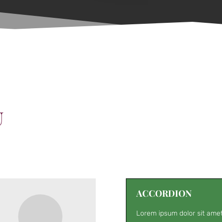
U
ACCORDION
Lorem ipsum dolor sit amet.