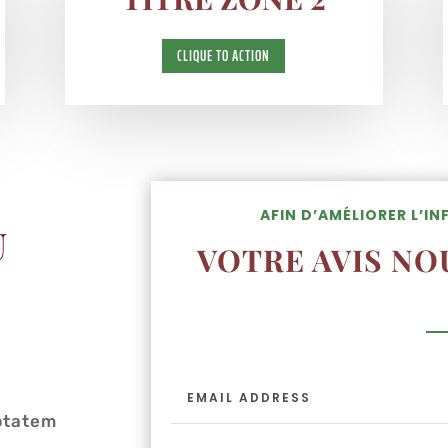
CLIQUE TO ACTION
AFIN D’AMÉLIORER L’I
U
VOTRE AVIS NO
ptatem