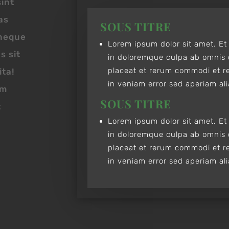
sint
as
SOUS TITRE
 neque
Lorem ipsum dolor sit amet. Et 
s sit
in doloremque culpa ab omnis
placeat et rerum commodi et re
ita!
in veniam error sed aperiam al
um
SOUS TITRE
t
Lorem ipsum dolor sit amet. Et 
in doloremque culpa ab omnis
placeat et rerum commodi et re
in veniam error sed aperiam al