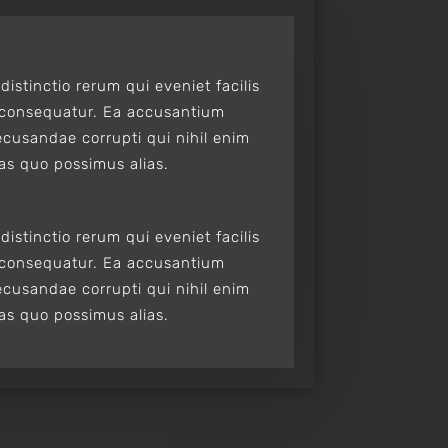
distinctio rerum qui eveniet facilis
 consequatur. Ea accusantium
cusandae corrupti qui nihil enim
ias quo possimus alias.
distinctio rerum qui eveniet facilis
 consequatur. Ea accusantium
cusandae corrupti qui nihil enim
ias quo possimus alias.