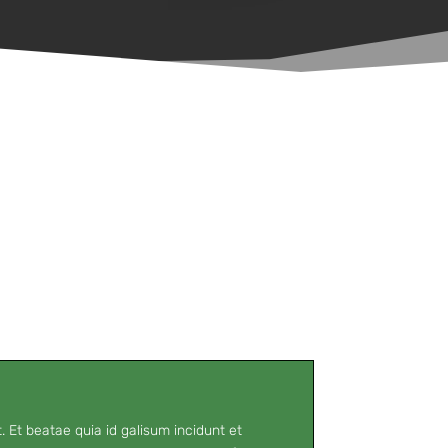
 Et beatae quia id galisum incidunt et