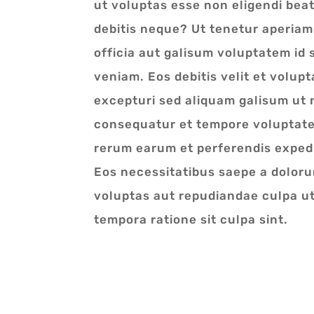
ut voluptas esse non eligendi bea
debitis neque? Ut tenetur aperiam 
officia aut galisum voluptatem id 
veniam. Eos debitis velit et volupt
excepturi sed aliquam galisum ut
consequatur et tempore voluptate
rerum earum et perferendis exped
Eos necessitatibus saepe a dolor
voluptas aut repudiandae culpa u
tempora ratione sit culpa sint.