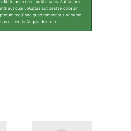
ditate unde nam mollitia quas. Aut facere
ndi aut quia voluptas aut beatae dolorum.
uptatum modi sed quod temporibus At nemo
bus distinctio At quia dolorum.