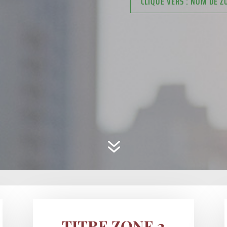
CLIQUE VERS : NOM DE Z
7
TITRE ZONE 2