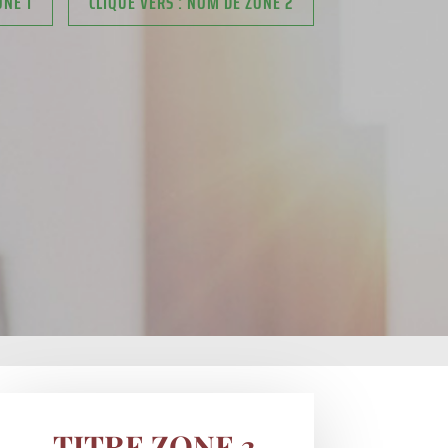
ONE 1
CLIQUE VERS : NOM DE ZONE 2
TITRE ZONE 3