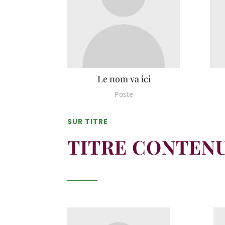
Le nom va ici
Poste
SUR TITRE
TITRE CONTEN