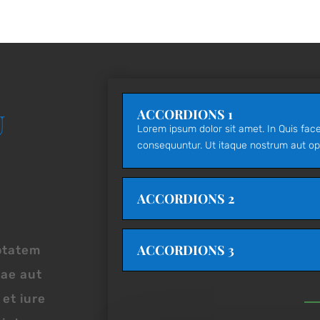
ACCORDIONS 1
U
Lorem ipsum dolor sit amet. In Quis fac
consequuntur. Ut itaque nostrum aut op
ACCORDIONS 2
ACCORDIONS 3
ptatem
tae aut
et iure