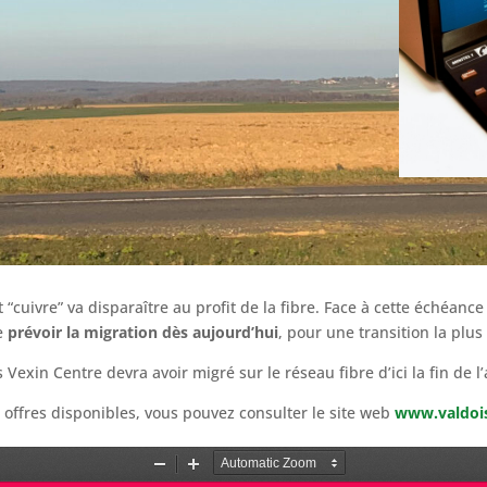
t “cuivre” va disparaître au profit de la fibre. Face à cette échéan
de
prévoir la migration dès aujourd’hui
, pour une transition la plus
exin Centre devra avoir migré sur le réseau fibre d’ici la fin de l
es offres disponibles, vous pouvez consulter le site web
www.valdois