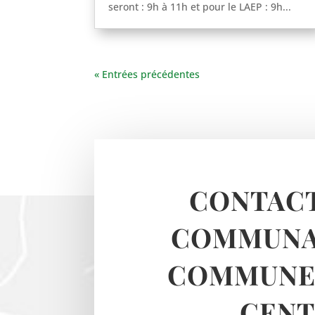
seront : 9h à 11h et pour le LAEP : 9h...
« Entrées précédentes
CONTACT
COMMUNA
COMMUNES
CENT