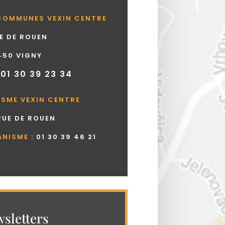
COMMUNES VEXIN CENTRE
UE DE ROUEN
450 VIGNY
 01 30 39 23 34
ISME VEXIN CENTRE
 RUE DE ROUEN
ANISME
:
01 30 39 46 21
sletters