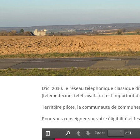
D’ici 2030, le réseau téléphonique classique di
(télémédecine, télétravail…), il est important 
Territoire pilote, la communauté de communes V
Pour vous renseigner sur votre éligibilité et l