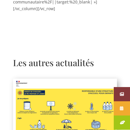
communautaire%2F||target:%20_blank| »]
[/vc_column][/vc_row]
Les autres actualités