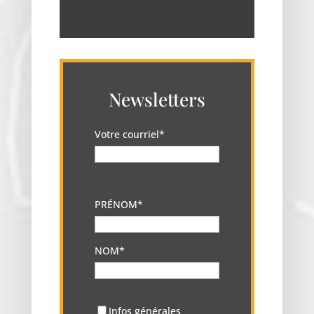
Newsletters
Votre courriel*
PRÉNOM*
NOM*
Infos générales