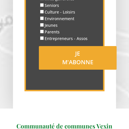
Seniors
Culture - Loisirs
Environnement
Jeunes
Parents
Entrepreneurs - Assos
Communauté de communes Vexin