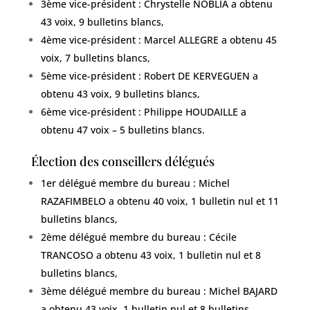
3ème vice-président : Chrystelle NOBLIA a obtenu
43 voix, 9 bulletins blancs,
4ème vice-président : Marcel ALLEGRE a obtenu 45
voix, 7 bulletins blancs,
5ème vice-président : Robert DE KERVEGUEN a
obtenu 43 voix, 9 bulletins blancs,
6ème vice-président : Philippe HOUDAILLE a
obtenu 47 voix – 5 bulletins blancs.
Élection des conseillers délégués
1er délégué membre du bureau : Michel
RAZAFIMBELO a obtenu 40 voix, 1 bulletin nul et 11
bulletins blancs,
2ème délégué membre du bureau : Cécile
TRANCOSO a obtenu 43 voix, 1 bulletin nul et 8
bulletins blancs,
3ème délégué membre du bureau : Michel BAJARD
a obtenu 43 voix, 1 bulletin nul et 8 bulletins