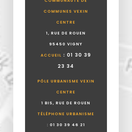
COMMUNAUTÉ DE
COMMUNES VEXIN
CENTRE
1, RUE DE ROUEN
95450 VIGNY
: 01 30 39
ACCUEIL
23 34
PÔLE URBANISME VEXIN
CENTRE
1 BIS, RUE DE ROUEN
TÉLÉPHONE URBANISME
:
01 30 39 46 21