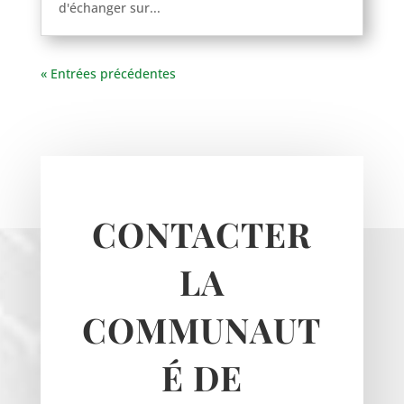
d'échanger sur...
« Entrées précédentes
CONTACTER
LA
COMMUNAUT
É DE