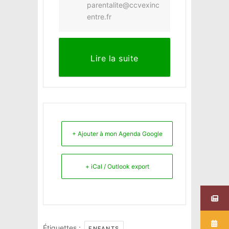
parentalite@ccvexinc
entre.fr
Lire la suite
+ Ajouter à mon Agenda Google
+ iCal / Outlook export
Étiquettes :
,
ENFANTS