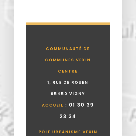
COMMUNAUTÉ DE
COMMUNES VEXIN
CENTRE
1, RUE DE ROUEN
95450 VIGNY
: 01 30 39
ACCUEIL
23 34
PÔLE URBANISME VEXIN