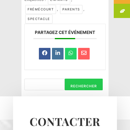
,
,
FRÉMÉCOURT
PARENTS
SPECTACLE
PARTAGEZ CET ÉVÉNEMENT
RECHERCHER
Haravilliers
Le Bellay-en-vexin
CONTACTER
Le Heaulme
Le Perchay