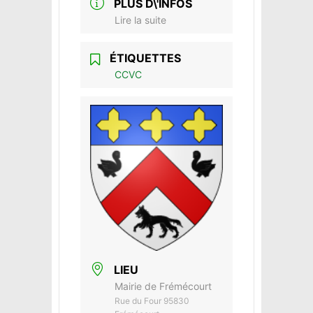
PLUS D\'INFOS
Lire la suite
ÉTIQUETTES
CCVC
LIEU
Mairie de Frémécourt
Rue du Four 95830