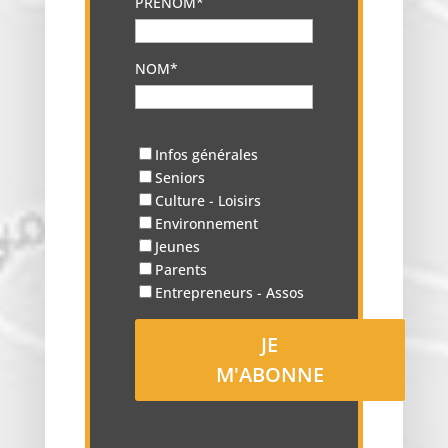
PRÉNOM*
NOM*
Infos générales
Seniors
Culture - Loisirs
Environnement
Jeunes
Parents
Entrepreneurs - Assos