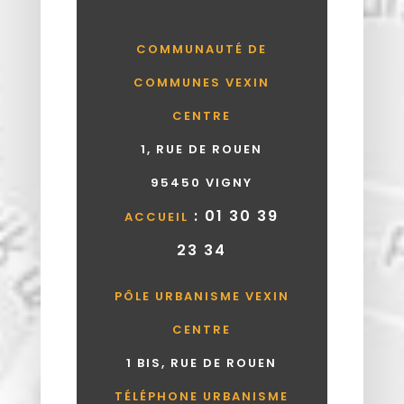
COMMUNAUTÉ DE
COMMUNES VEXIN
CENTRE
1, RUE DE ROUEN
95450 VIGNY
: 01 30 39
ACCUEIL
23 34
PÔLE URBANISME VEXIN
CENTRE
1 BIS, RUE DE ROUEN
TÉLÉPHONE URBANISME