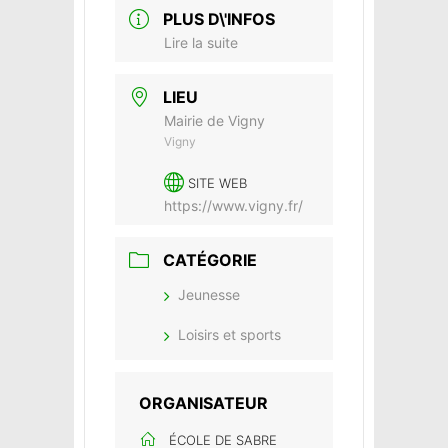
PLUS D\'INFOS
Lire la suite
LIEU
Mairie de Vigny
Vigny
SITE WEB
https://www.vigny.fr/
CATÉGORIE
Jeunesse
Loisirs et sports
ORGANISATEUR
ÉCOLE DE SABRE