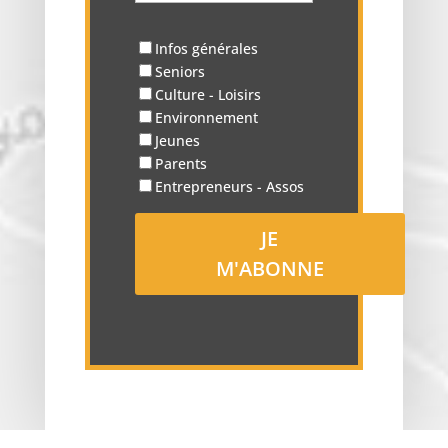
Infos générales
Seniors
Culture - Loisirs
Environnement
Jeunes
Parents
Entrepreneurs - Assos