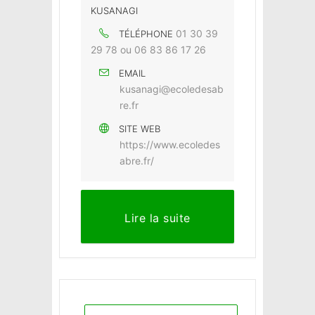
KUSANAGI
01 30 39
TÉLÉPHONE
29 78 ou 06 83 86 17 26
EMAIL
kusanagi@ecoledesab
re.fr
SITE WEB
https://www.ecoledes
abre.fr/
Lire la suite