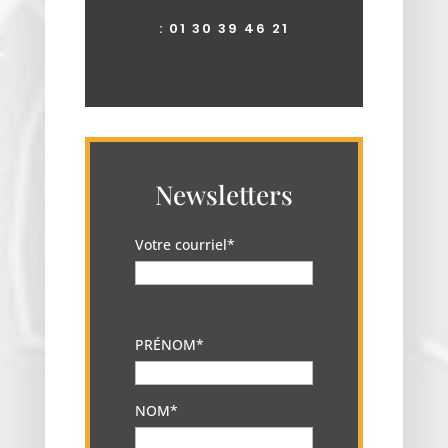
:
01 30 39 46 21
Newsletters
Votre courriel*
PRÉNOM*
NOM*