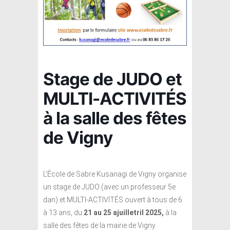
Stage de JUDO et
MULTI-ACTIVITÉS
à la salle des fêtes
de Vigny
L’École de Sabre Kusanagi de Vigny organise
un stage de JUDO (avec un professeur 5e
dan) et MULTI-ACTIVITÉS ouvert à tous de 6
à 13 ans, du
21 au 25 ajuilletril 2025,
à la
salle des fêtes de la mairie de Vigny.