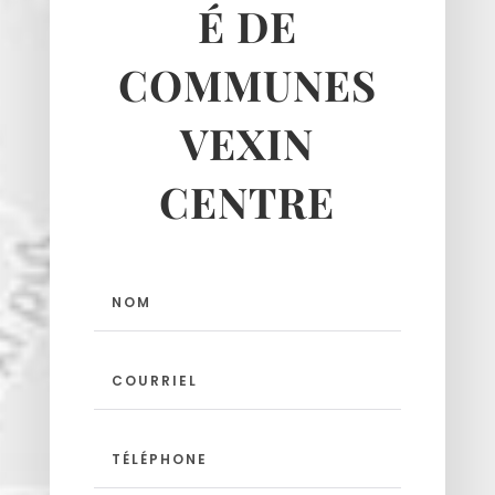
É DE
Theuville
Us
COMMUNES
Vigny
VEXIN
CENTRE