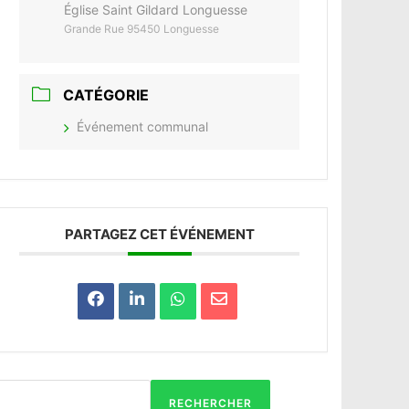
Église Saint Gildard Longuesse
Grande Rue 95450 Longuesse
CATÉGORIE
Événement communal
PARTAGEZ CET ÉVÉNEMENT
RECHERCHER