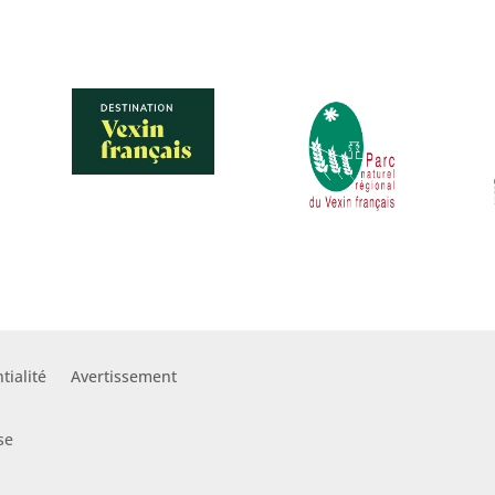
tialité
Avertissement
se