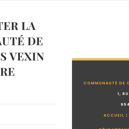
ER LA
UTÉ DE
 VEXIN
RE
COMMUNAUTÉ DE 
1, R
95
:
ACCUEIL