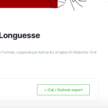
à Longuesse
its Formats, organisée par
Azimut.Art
, à l’église St Gildard les 10 et
+ iCal / Outlook export