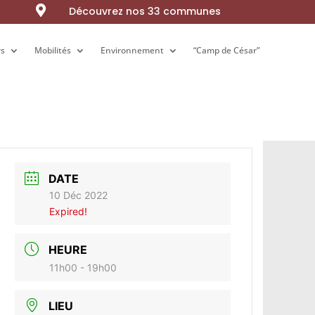

Découvrez nos 33 communes
rs
rs
Mobilités
Mobilités
Environnement
Environnement
“Camp de César”
“Camp de César”
DATE
10 Déc 2022
Expired!
HEURE
11h00 - 19h00
LIEU