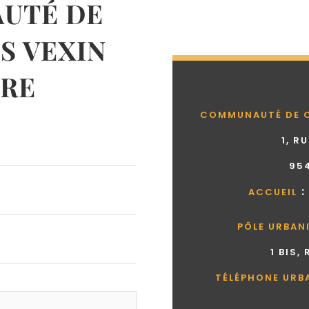
UTÉ DE
 VEXIN
RE
COMMUNAUTÉ DE 
1, R
95
:
ACCUEIL
PÔLE URBAN
1 BIS,
TÉLÉPHONE URB