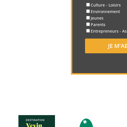
Culture - Loisirs
Environnement
Jeunes
Parents
Entrepreneurs - As