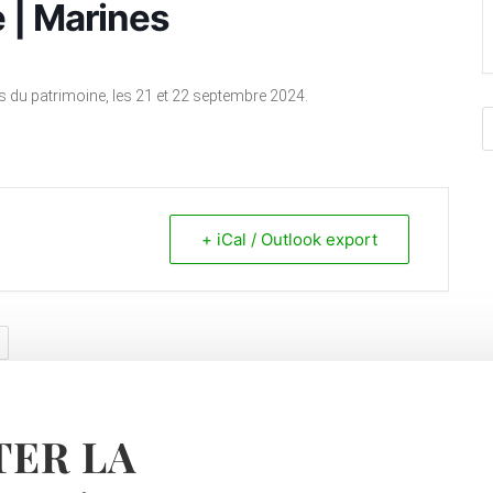
 | Marines
s du patrimoine, les 21 et 22 septembre 2024.
+ iCal / Outlook export
ER LA