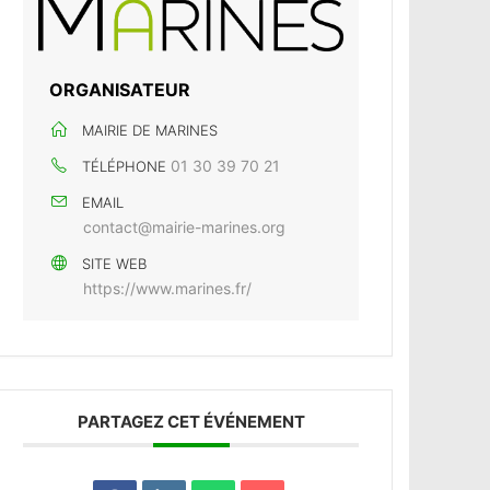
ORGANISATEUR
MAIRIE DE MARINES
01 30 39 70 21
TÉLÉPHONE
EMAIL
contact@mairie-marines.org
SITE WEB
https://www.marines.fr/
PARTAGEZ CET ÉVÉNEMENT