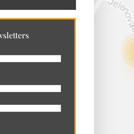
sletters