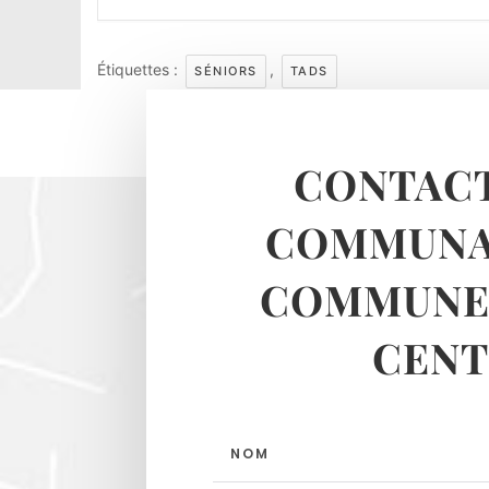
Étiquettes :
,
SÉNIORS
TADS
CONTACT
COMMUNA
COMMUNES
CENT