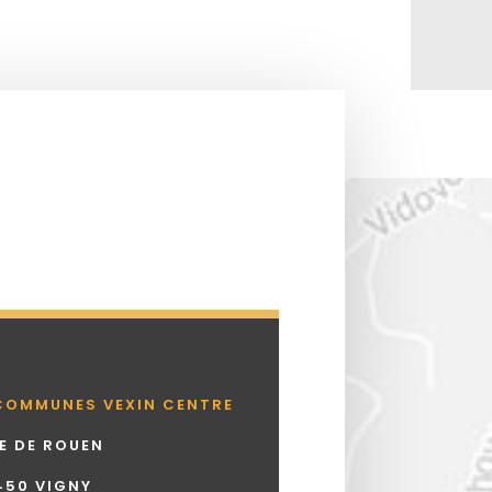
COMMUNES VEXIN CENTRE
UE DE ROUEN
450 VIGNY