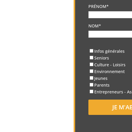
PRÉNOM*
NOM*
Infos générales
Seniors
Culture - Loisirs
Environnement
Jeunes
Parents
Entrepreneurs - As