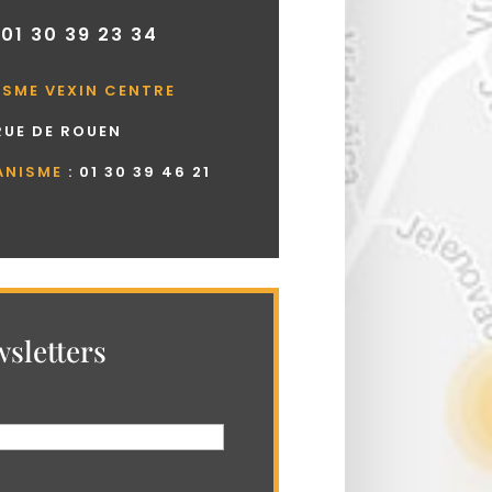
 01 30 39 23 34
ISME VEXIN CENTRE
 RUE DE ROUEN
ANISME
:
01 30 39 46 21
sletters