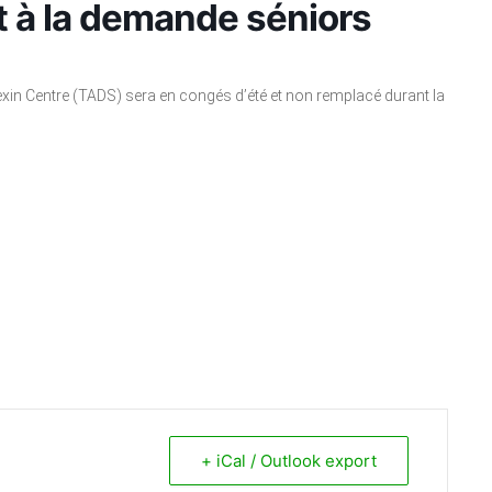
rt à la demande séniors
Vexin Centre (TADS) sera en congés d’été et non remplacé durant la
+ iCal / Outlook export