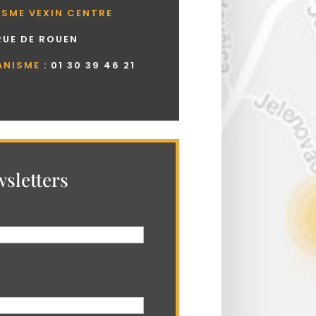
ISME VEXIN CENTRE
 RUE DE ROUEN
ANISME
:
01 30 39 46 21
sletters