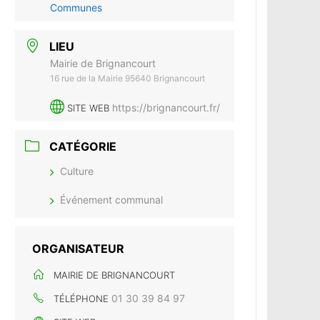
Communes
LIEU
Mairie de Brignancourt
16 rue de la Mairie 95640 Brignancourt
https://brignancourt.fr/
SITE WEB
CATÉGORIE
Culture
Événement communal
ORGANISATEUR
MAIRIE DE BRIGNANCOURT
01 30 39 84 97
TÉLÉPHONE