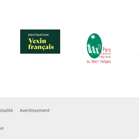
tialité
Avertissement
se