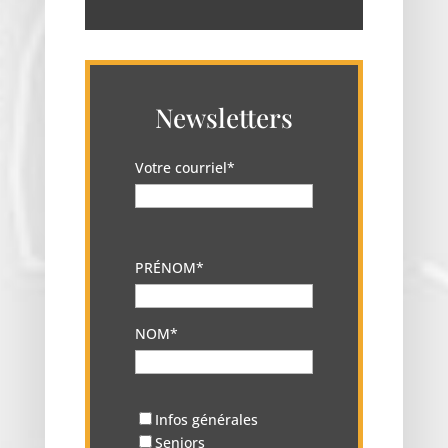
Newsletters
Votre courriel*
PRÉNOM*
NOM*
Infos générales
Seniors