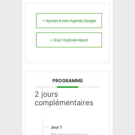
+ Ajouter à mon Agenda Google
+ iCal / Outlook export
PROGRAMME
2 jours
complémentaires
Jour 1
Prévention et Secours