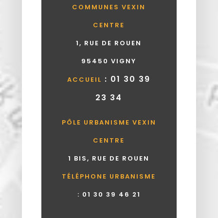
COMMUNES VEXIN
CENTRE
1, RUE DE ROUEN
95450 VIGNY
: 01 30 39
ACCUEIL
23 34
PÔLE URBANISME VEXIN
CENTRE
1 BIS, RUE DE ROUEN
TÉLÉPHONE URBANISME
:
01 30 39 46 21