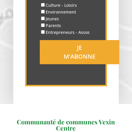
Culture - Loisirs
Environnement
Jeunes
Parents
Entrepreneurs - Assos
Communauté de communes Vexin
Centre