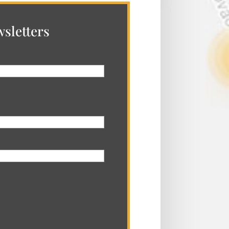
sletters