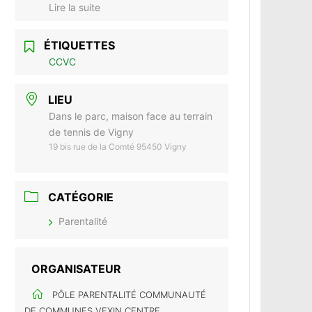
Lire la suite
ÉTIQUETTES
CCVC
LIEU
Dans le parc, maison face au terrain
de tennis de Vigny
19 bis rue de la Comté 95450 Vigny
CATÉGORIE
Parentalité
ORGANISATEUR
PÔLE PARENTALITÉ COMMUNAUTÉ
DE COMMUNES VEXIN CENTRE