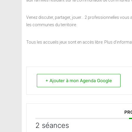
aux familles résidant sur la communauté de communes V
Venez discuter, partager, jouer… 2 professionnelles vous 
les communes du territoire.
Tous les accueils jeux sont en accès libre. Plus d’inform
+ Ajouter à mon Agenda Google
PR
2 séances