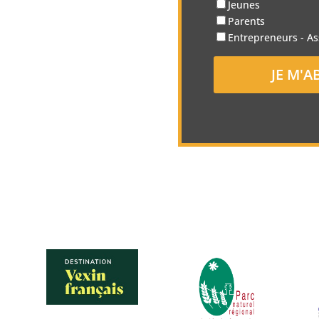
Jeunes
Parents
Entrepreneurs - As