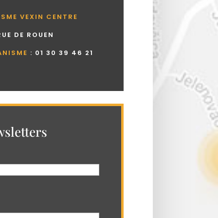
ISME VEXIN CENTRE
 RUE DE ROUEN
ANISME
:
01 30 39 46 21
sletters