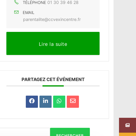
01 30 39 46 28
TÉLÉPHONE
EMAIL
parentalite@ccvexincentre.fr
Lire la suite
PARTAGEZ CET ÉVÉNEMENT
RECHERCHER