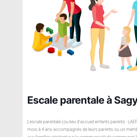
Escale parentale à Sag
L’escale parentale (ou lieu d’accueil enfants parents : LAE
mois à 4 ans accompagnés de leurs parents ou un membre ad