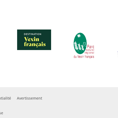
tialité
Avertissement
se