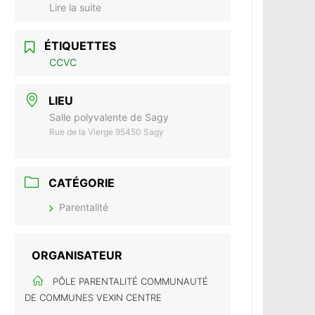
Lire la suite
ÉTIQUETTES
CCVC
LIEU
Salle polyvalente de Sagy
Rue de la Vierge 95450 Sagy
CATÉGORIE
Parentalité
ORGANISATEUR
PÔLE PARENTALITÉ COMMUNAUTÉ
DE COMMUNES VEXIN CENTRE