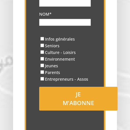
NOM*
Infos générales
Seniors
Culture - Loisirs
Environnement
Jeunes
Parents
Entrepreneurs - Assos