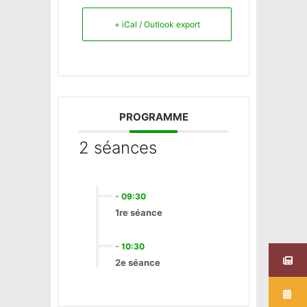
+ iCal / Outlook export
PROGRAMME
2 séances
-
09:30
1re séance
-
10:30
2e séance