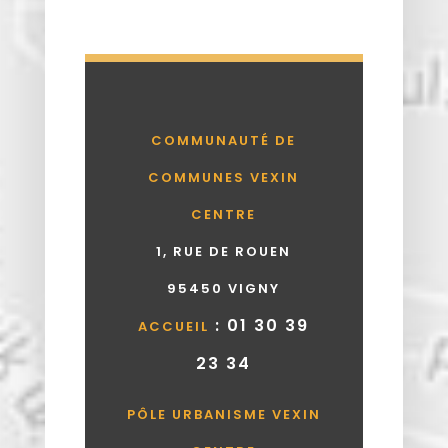
COMMUNAUTÉ DE
COMMUNES VEXIN
CENTRE
1, RUE DE ROUEN
95450 VIGNY
: 01 30 39
ACCUEIL
23 34
PÔLE URBANISME VEXIN