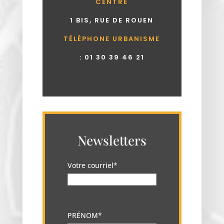
CENTRE
1 BIS, RUE DE ROUEN
TÉLÉPHONE URBANISME
:
01 30 39 46 21
Newsletters
Votre courriel*
PRÉNOM*