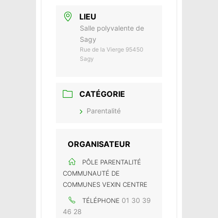
LIEU
Salle polyvalente de
Sagy
Rue de la Vierge 95450
Sagy
CATÉGORIE
Parentalité
ORGANISATEUR
PÔLE PARENTALITÉ
COMMUNAUTÉ DE
COMMUNES VEXIN CENTRE
01 30 39
TÉLÉPHONE
46 28