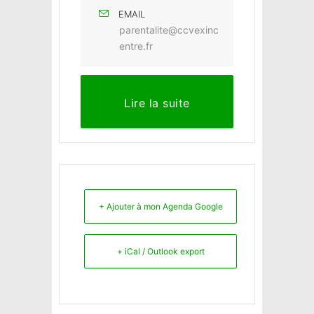
EMAIL
parentalite@ccvexinc
entre.fr
Lire la suite
+ Ajouter à mon Agenda Google
+ iCal / Outlook export