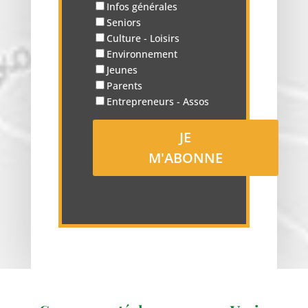
Infos générales
Seniors
Culture - Loisirs
Environnement
Jeunes
Parents
Entrepreneurs - Assos