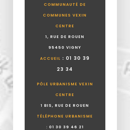
COMMUNAUTÉ DE
COMMUNES VEXIN
CENTRE
1, RUE DE ROUEN
95450 VIGNY
: 01 30 39
ACCUEIL
23 34
PÔLE URBANISME VEXIN
CENTRE
1 BIS, RUE DE ROUEN
TÉLÉPHONE URBANISME
:
01 30 39 46 21