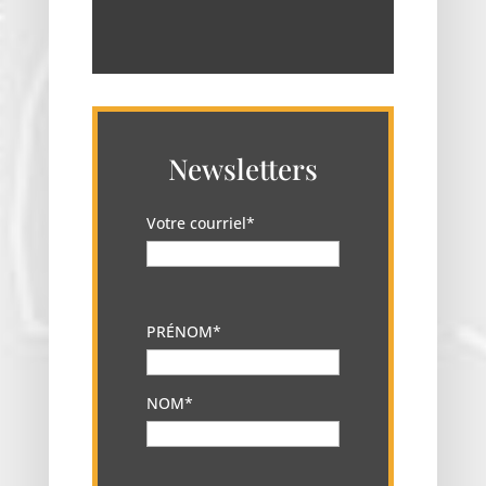
Newsletters
Votre courriel*
PRÉNOM*
NOM*