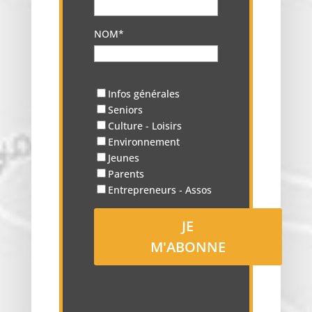
NOM*
Infos générales
Seniors
Culture - Loisirs
Environnement
Jeunes
Parents
Entrepreneurs - Assos