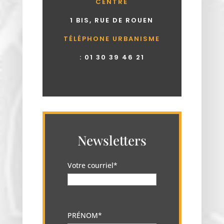
CENTRE
1 BIS, RUE DE ROUEN
TÉLÉPHONE URBANISME
:
01 30 39 46 21
Newsletters
Votre courriel*
PRÉNOM*