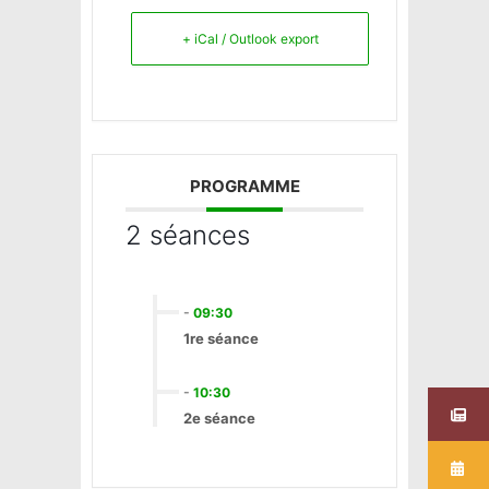
+ iCal / Outlook export
PROGRAMME
2 séances
-
09:30
1re séance
-
10:30
2e séance