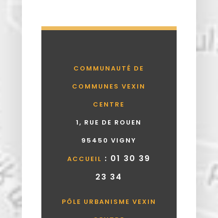
COMMUNAUTÉ DE
COMMUNES VEXIN
CENTRE
1, RUE DE ROUEN
95450 VIGNY
: 01 30 39
ACCUEIL
23 34
PÔLE URBANISME VEXIN