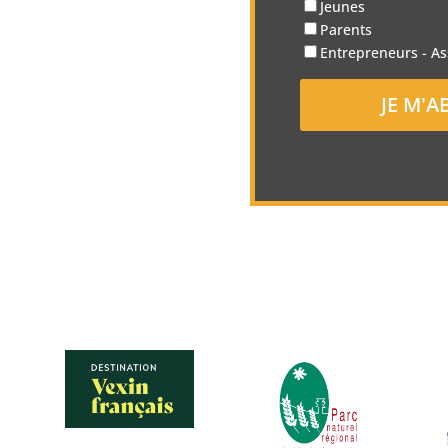
Jeunes
Parents
Entrepreneurs - As