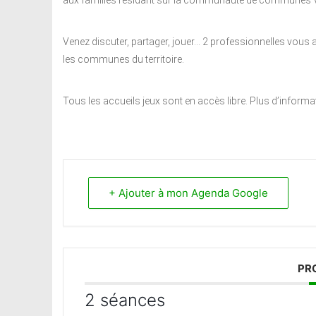
aux familles résidant sur la communauté de communes V
Venez discuter, partager, jouer… 2 professionnelles vous 
les communes du territoire.
Tous les accueils jeux sont en accès libre. Plus d’inform
+ Ajouter à mon Agenda Google
PR
2 séances