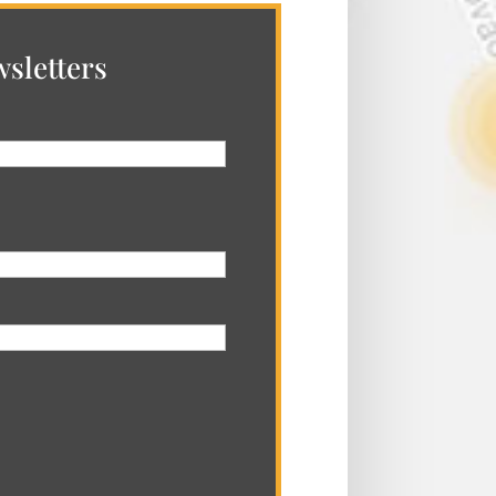
sletters