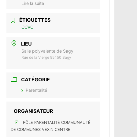
Lire la suite
ÉTIQUETTES
CCVC
LIEU
Salle polyvalente de Sagy
Rue de la Vierge 95450 Sagy
CATÉGORIE
Parentalité
ORGANISATEUR
PÔLE PARENTALITÉ COMMUNAUTÉ
DE COMMUNES VEXIN CENTRE