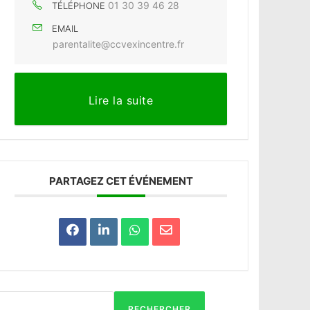
01 30 39 46 28
TÉLÉPHONE
EMAIL
parentalite@ccvexincentre.fr
Lire la suite
PARTAGEZ CET ÉVÉNEMENT
RECHERCHER