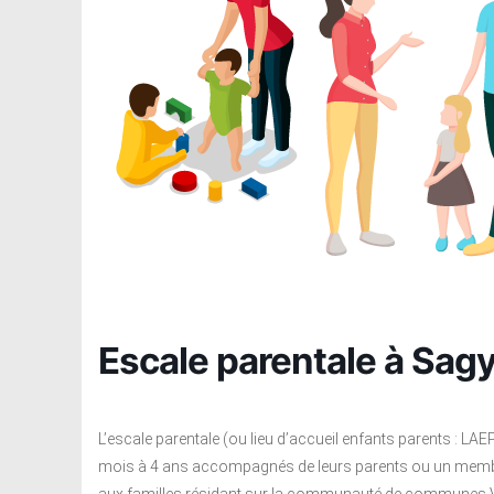
Escale parentale à Sag
L’escale parentale (ou lieu d’accueil enfants parents : LAE
mois à 4 ans accompagnés de leurs parents ou un membre ad