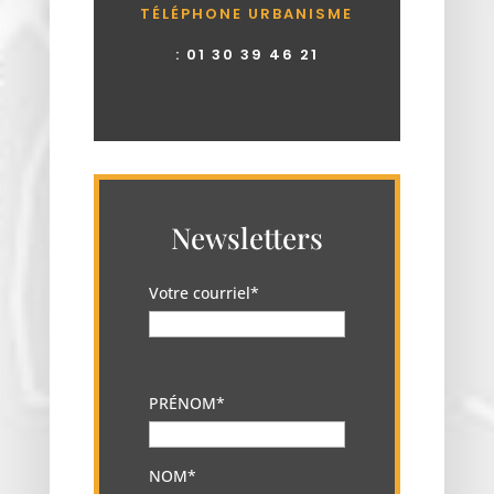
TÉLÉPHONE URBANISME
:
01 30 39 46 21
Newsletters
Votre courriel*
PRÉNOM*
NOM*