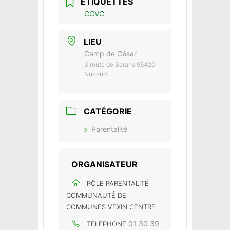
ÉTIQUETTES
CCVC
LIEU
Camp de César
3 route de Serans 95420
Nucourt
CATÉGORIE
Parentalité
ORGANISATEUR
PÔLE PARENTALITÉ
COMMUNAUTÉ DE
COMMUNES VEXIN CENTRE
01 30 39
TÉLÉPHONE