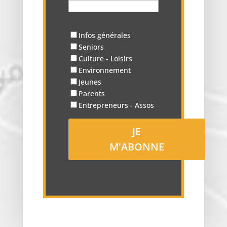
Infos générales
Seniors
Culture - Loisirs
Environnement
Jeunes
Parents
Entrepreneurs - Assos