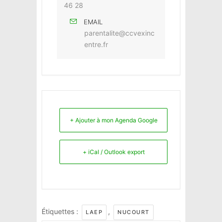
46 28
EMAIL
parentalite@ccvexinc
entre.fr
+ Ajouter à mon Agenda Google
+ iCal / Outlook export
Étiquettes :
,
LAEP
NUCOURT