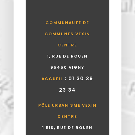
COMMUNAUTÉ DE
COMMUNES VEXIN
CENTRE
1, RUE DE ROUEN
95450 VIGNY
: 01 30 39
ACCUEIL
23 34
PÔLE URBANISME VEXIN
CENTRE
1 BIS, RUE DE ROUEN