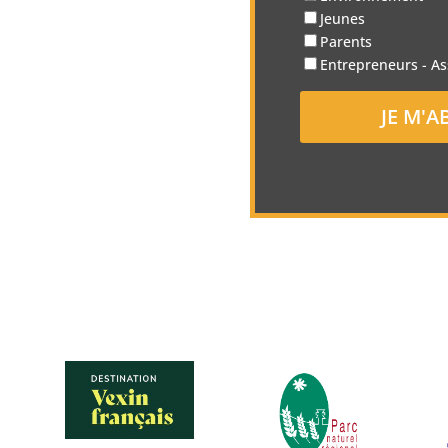
Jeunes
Parents
Entrepreneurs - As