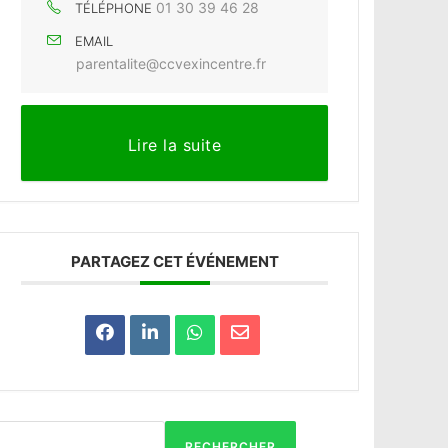
01 30 39 46 28
TÉLÉPHONE
EMAIL
parentalite@ccvexincentre.fr
Lire la suite
PARTAGEZ CET ÉVÉNEMENT
RECHERCHER