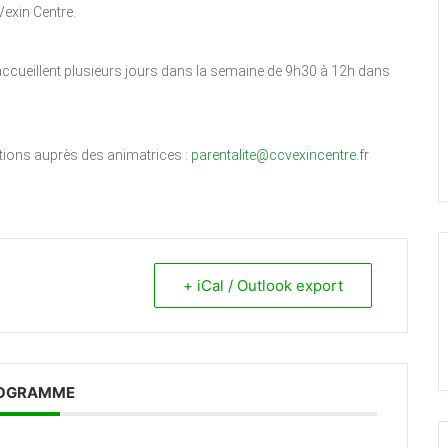
exin Centre.
accueillent plusieurs jours dans la semaine de 9h30 à 12h dans
ations auprès des animatrices :
parentalite@ccvexincentre.fr
+ iCal / Outlook export
OGRAMME