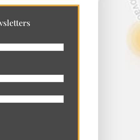
sletters