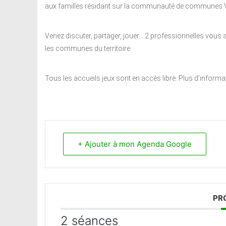
aux familles résidant sur la communauté de communes V
Venez discuter, partager, jouer… 2 professionnelles vous 
les communes du territoire.
Tous les accueils jeux sont en accès libre. Plus d’inform
+ Ajouter à mon Agenda Google
PR
2 séances