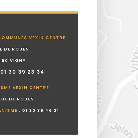
COMMUNES VEXIN CENTRE
UE DE ROUEN
450 VIGNY
 01 30 39 23 34
ISME VEXIN CENTRE
 RUE DE ROUEN
ANISME
:
01 30 39 46 21