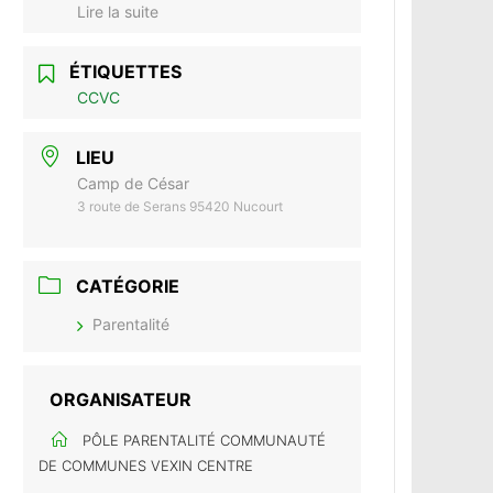
Lire la suite
ÉTIQUETTES
CCVC
LIEU
Camp de César
3 route de Serans 95420 Nucourt
CATÉGORIE
Parentalité
ORGANISATEUR
PÔLE PARENTALITÉ COMMUNAUTÉ
DE COMMUNES VEXIN CENTRE