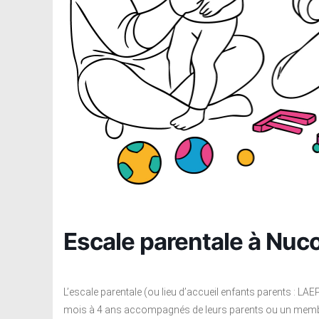
Escale parentale à Nuc
L’escale parentale (ou lieu d’accueil enfants parents : LAE
mois à 4 ans accompagnés de leurs parents ou un membre ad