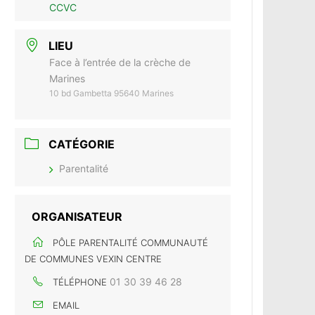
CCVC
LIEU
Face à l’entrée de la crèche de
Marines
10 bd Gambetta 95640 Marines
CATÉGORIE
Parentalité
ORGANISATEUR
PÔLE PARENTALITÉ COMMUNAUTÉ
DE COMMUNES VEXIN CENTRE
01 30 39 46 28
TÉLÉPHONE
EMAIL