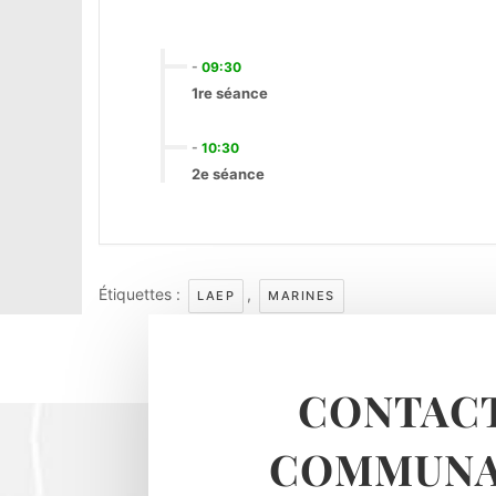
-
09:30
1re séance
-
10:30
2e séance
Étiquettes :
,
LAEP
MARINES
CONTACT
COMMUNA