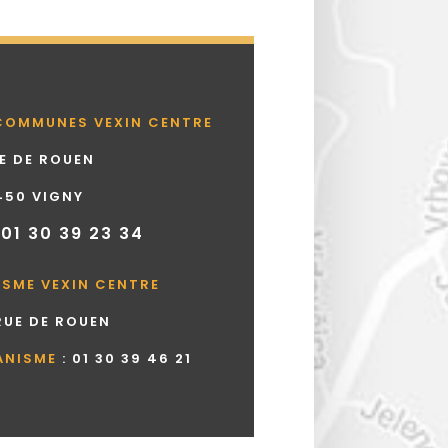
COMMUNES VEXIN CENTRE
UE DE ROUEN
450 VIGNY
 01 30 39 23 34
ISME VEXIN CENTRE
 RUE DE ROUEN
ANISME
:
01 30 39 46 21