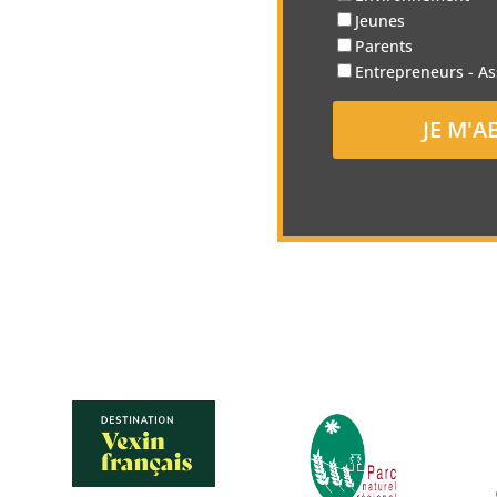
Jeunes
Parents
Entrepreneurs - As