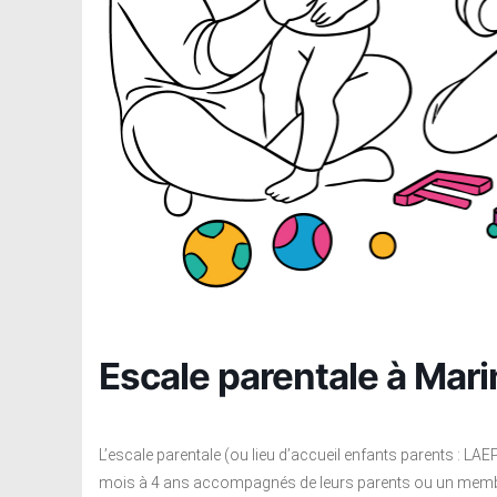
Escale parentale à Mar
L’escale parentale (ou lieu d’accueil enfants parents : LAE
mois à 4 ans accompagnés de leurs parents ou un membre ad