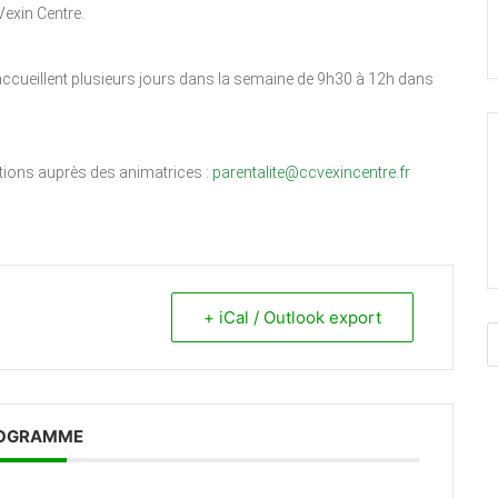
exin Centre.
accueillent plusieurs jours dans la semaine de 9h30 à 12h dans
ations auprès des animatrices :
parentalite@ccvexincentre.fr
+ iCal / Outlook export
OGRAMME