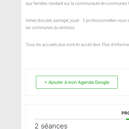
aux familles résidant sur la communauté de communes V
Venez discuter, partager, jouer… 2 professionnelles vous 
les communes du territoire.
Tous les accueils jeux sont en accès libre. Plus d’inform
+ Ajouter à mon Agenda Google
PR
2 séances