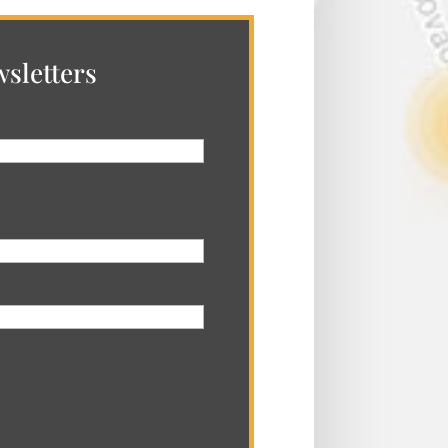
sletters