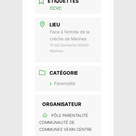
ÉTIQUETTES
CCVC
LIEU
Face à l’entrée de la
crèche de Marines
10 bd Gambetta 95640
Marines
CATÉGORIE
Parentalité
ORGANISATEUR
PÔLE PARENTALITÉ
COMMUNAUTÉ DE
COMMUNES VEXIN CENTRE