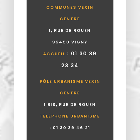
COMMUNES VEXIN
CENTRE
1, RUE DE ROUEN
95450 VIGNY
: 01 30 39
ACCUEIL
23 34
PÔLE URBANISME VEXIN
CENTRE
1 BIS, RUE DE ROUEN
TÉLÉPHONE URBANISME
:
01 30 39 46 21