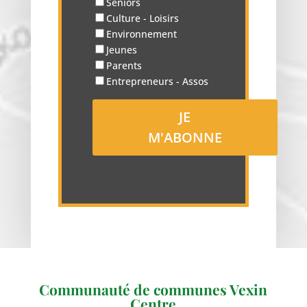
Seniors
Culture - Loisirs
Environnement
Jeunes
Parents
Entrepreneurs - Assos
Communauté de communes Vexin
Centre