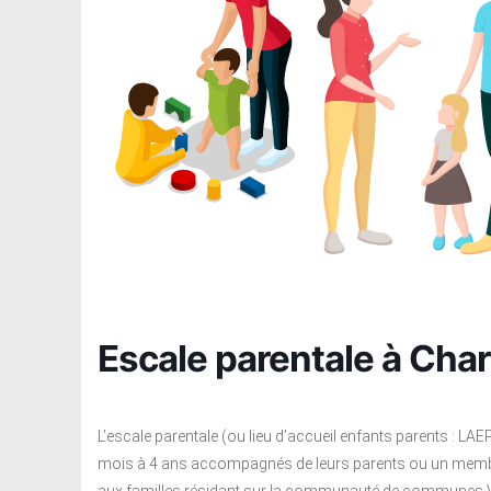
Escale parentale à Cha
L’escale parentale (ou lieu d’accueil enfants parents : LAE
mois à 4 ans accompagnés de leurs parents ou un membre ad