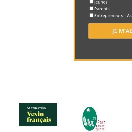
Jeunes
Parents
Entrepreneurs - As