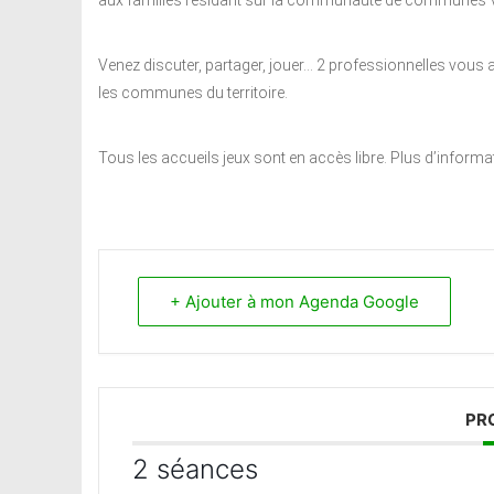
aux familles résidant sur la communauté de communes V
Venez discuter, partager, jouer… 2 professionnelles vous 
les communes du territoire.
Tous les accueils jeux sont en accès libre. Plus d’inform
+ Ajouter à mon Agenda Google
PR
2 séances