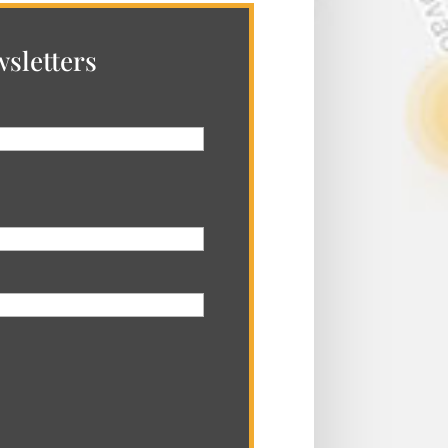
sletters