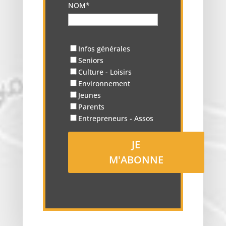
NOM*
Infos générales
Seniors
Culture - Loisirs
Environnement
Jeunes
Parents
Entrepreneurs - Assos