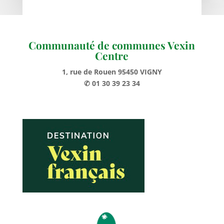
Communauté de communes Vexin
Centre
1, rue de Rouen 95450 VIGNY
✆ 01 30 39 23 34