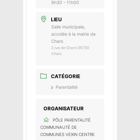
9h30 - 11h00
LIEU
Salle municipale,
accolée à la mairie de
Chars
2 rue de Gisors 95750
Chars
CATÉGORIE
Parentalité
ORGANISATEUR
PÔLE PARENTALITÉ
COMMUNAUTÉ DE
COMMUNES VEXIN CENTRE