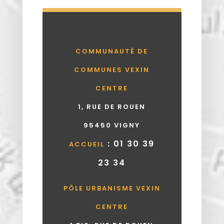
COMMUNAUTÉ DE
COMMUNES VEXIN
CENTRE
1, RUE DE ROUEN
95450 VIGNY
: 01 30 39
ACCUEIL
23 34
PÔLE URBANISME VEXIN
CENTRE