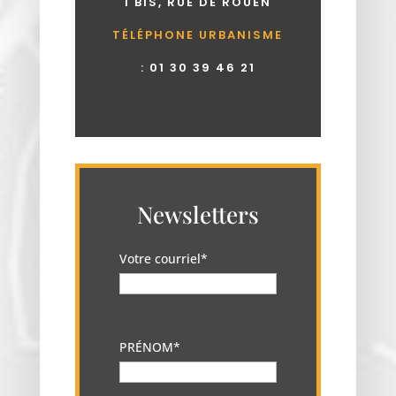
1 BIS, RUE DE ROUEN
TÉLÉPHONE URBANISME
:
01 30 39 46 21
Newsletters
Votre courriel*
PRÉNOM*