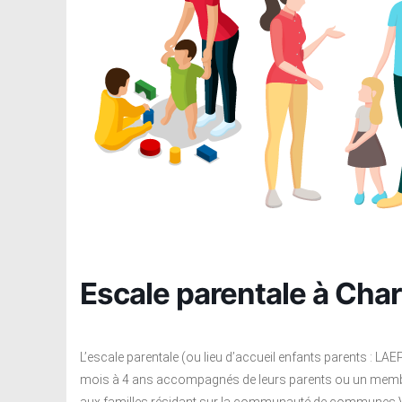
Escale parentale à Cha
L’escale parentale (ou lieu d’accueil enfants parents : LAE
mois à 4 ans accompagnés de leurs parents ou un membre ad