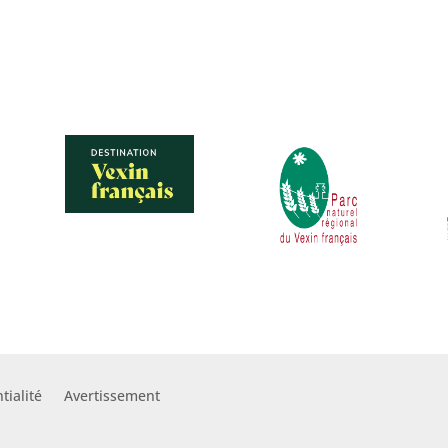
tialité
Avertissement