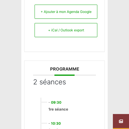
+ Ajouter à mon Agenda Google
+ iCal / Outlook export
PROGRAMME
2 séances
-
09:30
1re séance
-
10:30