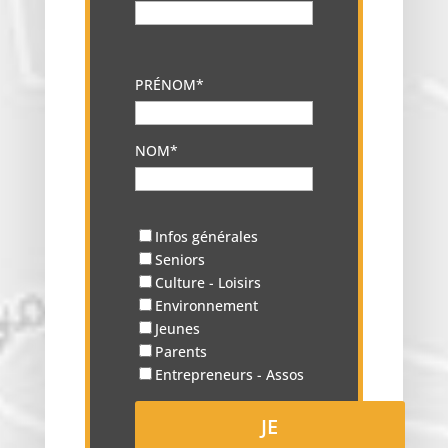
PRÉNOM*
NOM*
Infos générales
Seniors
Culture - Loisirs
Environnement
Jeunes
Parents
Entrepreneurs - Assos