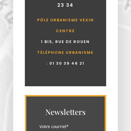
23 34
PÔLE URBANISME VEXIN
CENTRE
1 BIS, RUE DE ROUEN
TÉLÉPHONE URBANISME
:
01 30 39 46 21
Newsletters
Votre courriel*