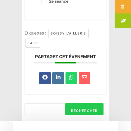
2e séance
Étiquettes :
,
BOISSY L'AILLERIE
LAEP
PARTAGEZ CET ÉVÉNEMENT
RECHERCHER
Haravilliers
Le Bellay-en-vexin