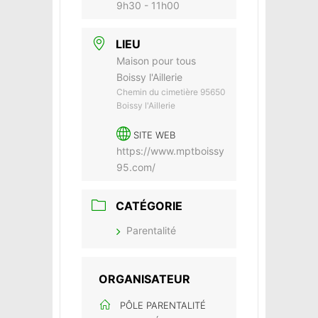
9h30 - 11h00
LIEU
Maison pour tous
Boissy l'Aillerie
Chemin du cimetière 95650
Boissy l'Aillerie
SITE WEB
https://www.mptboissy
95.com/
CATÉGORIE
Parentalité
ORGANISATEUR
PÔLE PARENTALITÉ