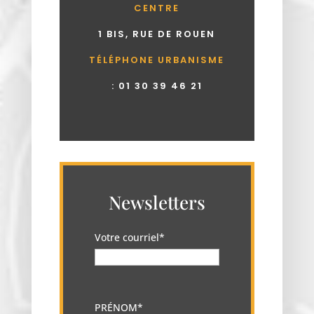
CENTRE
1 BIS, RUE DE ROUEN
TÉLÉPHONE URBANISME
:
01 30 39 46 21
Newsletters
Votre courriel*
PRÉNOM*