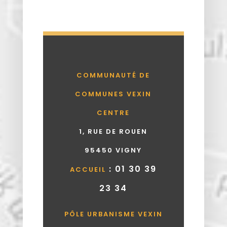
COMMUNAUTÉ DE
COMMUNES VEXIN
CENTRE
1, RUE DE ROUEN
95450 VIGNY
: 01 30 39
ACCUEIL
23 34
PÔLE URBANISME VEXIN