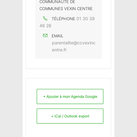
COMMUNAUTÉ DE
COMMUNES VEXIN CENTRE
01 30 39
TÉLÉPHONE
46 28
EMAIL
parentalite@ccvexinc
entre.fr
+ Ajouter à mon Agenda Google
+ iCal / Outlook export