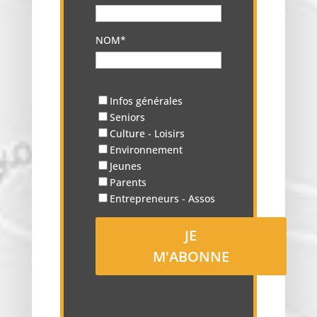
NOM*
Infos générales
Seniors
Culture - Loisirs
Environnement
Jeunes
Parents
Entrepreneurs - Assos