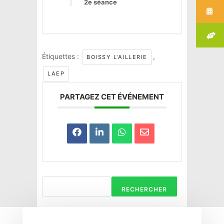
2e séance
Étiquettes :
,
BOISSY L'AILLERIE
LAEP
PARTAGEZ CET ÉVÉNEMENT
RECHERCHER
Haravilliers
Le Bellay-en-vexin