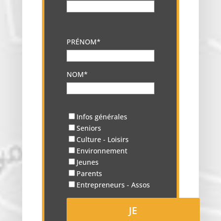
PRÉNOM*
NOM*
Infos générales
Seniors
Culture - Loisirs
Environnement
Jeunes
Parents
Entrepreneurs - Assos