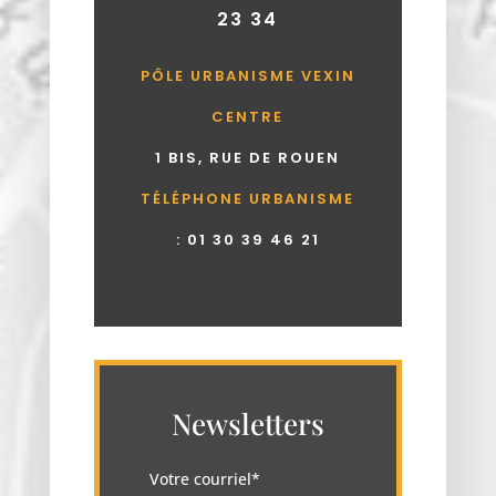
23 34
PÔLE URBANISME VEXIN
CENTRE
1 BIS, RUE DE ROUEN
TÉLÉPHONE URBANISME
:
01 30 39 46 21
Newsletters
Votre courriel*