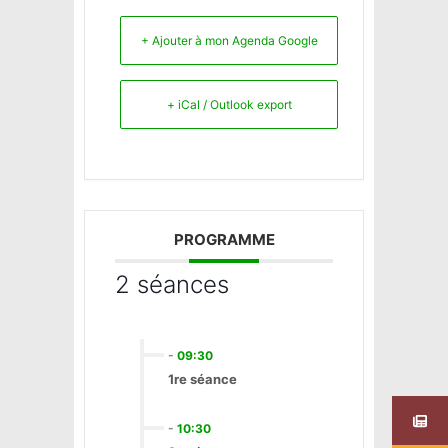
+ Ajouter à mon Agenda Google
+ iCal / Outlook export
PROGRAMME
2 séances
-
09:30
1re séance
-
10:30