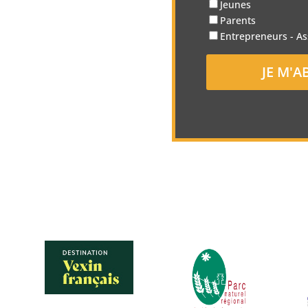
Jeunes
Parents
Entrepreneurs - As