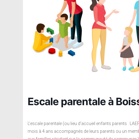
Escale parentale à Boissy
L’escale parentale (ou lieu d’accueil enfants parents : LAE
mois à 4 ans accompagnés de leurs parents ou un membre ad