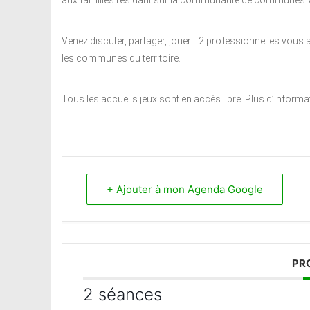
aux familles résidant sur la communauté de communes V
Venez discuter, partager, jouer… 2 professionnelles vous 
les communes du territoire.
Tous les accueils jeux sont en accès libre. Plus d’inform
+ Ajouter à mon Agenda Google
PR
2 séances