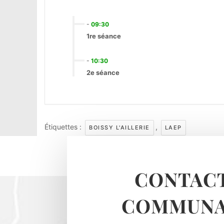
-
09:30
1re séance
-
10:30
2e séance
Étiquettes :
,
BOISSY L'AILLERIE
LAEP
CONTACT
COMMUNA