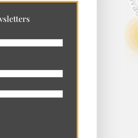
sletters