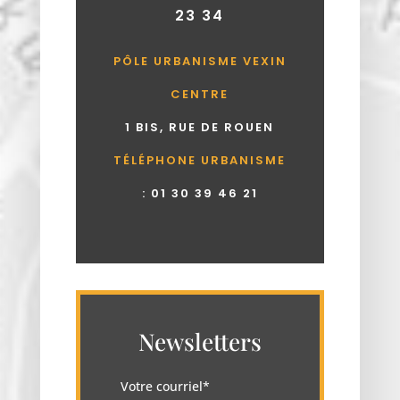
23 34
PÔLE URBANISME VEXIN
CENTRE
1 BIS, RUE DE ROUEN
TÉLÉPHONE URBANISME
:
01 30 39 46 21
Newsletters
Votre courriel*