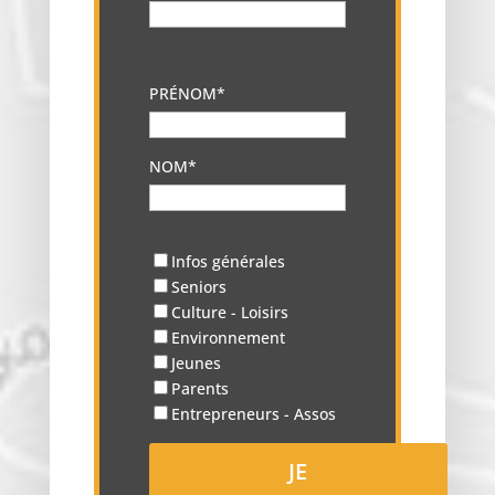
PRÉNOM*
NOM*
Infos générales
Seniors
Culture - Loisirs
Environnement
Jeunes
Parents
Entrepreneurs - Assos