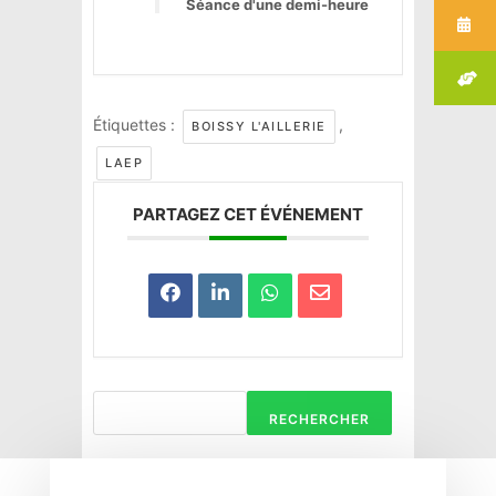
Séance d'une demi-heure
Étiquettes :
,
BOISSY L'AILLERIE
LAEP
PARTAGEZ CET ÉVÉNEMENT
RECHERCHER
Haravilliers
Le Bellay-en-vexin