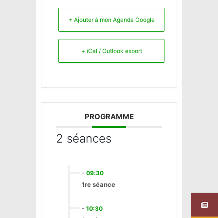
+ Ajouter à mon Agenda Google
+ iCal / Outlook export
PROGRAMME
2 séances
-
09:30
1re séance
-
10:30