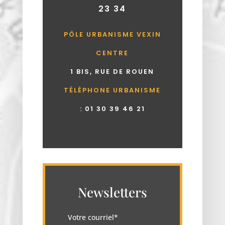
23 34
PÔLE URBANISME VEXIN
CENTRE
1 BIS, RUE DE ROUEN
TÉLÉPHONE URBANISME
:
01 30 39 46 21
Newsletters
Votre courriel*