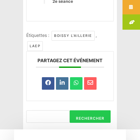
2e séance
Étiquettes :
,
BOISSY L'AILLERIE
LAEP
PARTAGEZ CET ÉVÉNEMENT
RECHERCHER
Haravilliers
Le Bellay-en-vexin