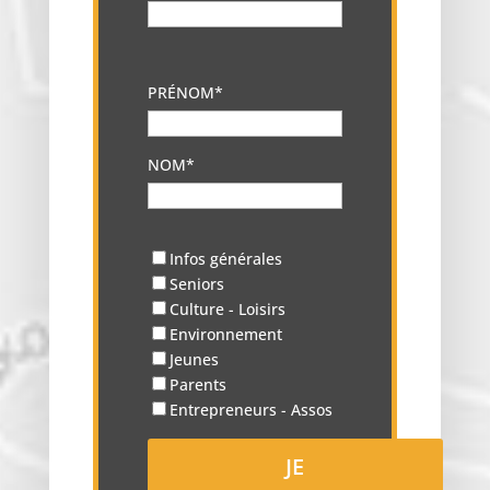
PRÉNOM*
NOM*
Infos générales
Seniors
Culture - Loisirs
Environnement
Jeunes
Parents
Entrepreneurs - Assos