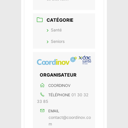
CATÉGORIE
Santé
Seniors
ORGANISATEUR
COORDINOV
01 30 32
TÉLÉPHONE
33 85
EMAIL
contact@coordinov.co
m