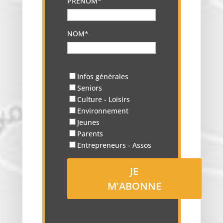
PRÉNOM*
NOM*
Infos générales
Seniors
Culture - Loisirs
Environnement
Jeunes
Parents
Entrepreneurs - Assos