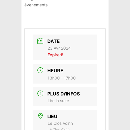
évènements
DATE
23 Avr 2024
Expired!
HEURE
13h00 - 17h00
PLUS D\'INFOS
Lire la suite
LIEU
Le Clos Voirin
Le Clos Voirin