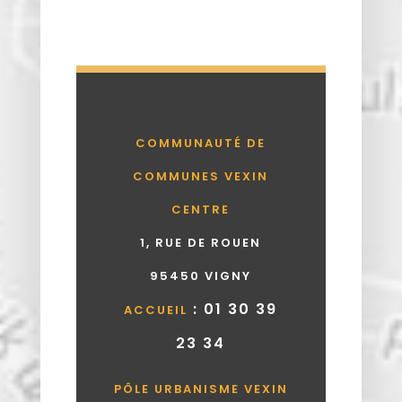
COMMUNAUTÉ DE
COMMUNES VEXIN
CENTRE
1, RUE DE ROUEN
95450 VIGNY
: 01 30 39
ACCUEIL
23 34
PÔLE URBANISME VEXIN