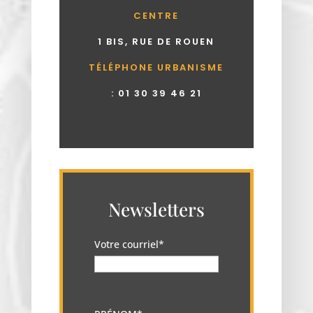
CENTRE
1 BIS, RUE DE ROUEN
TÉLÉPHONE URBANISME
:
01 30 39 46 21
Newsletters
Votre courriel*