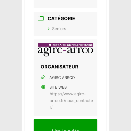
CATÉGORIE
Seniors
ORGANISATEUR
AGIRC ARRCO
SITE WEB
https://www.agirc-
arrco.fr/nous_contacte
r/