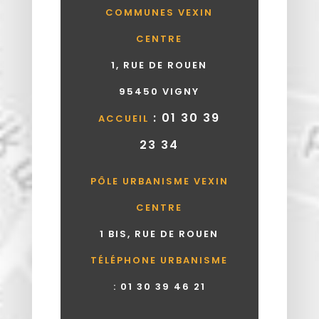
COMMUNES VEXIN
CENTRE
1, RUE DE ROUEN
95450 VIGNY
: 01 30 39
ACCUEIL
23 34
PÔLE URBANISME VEXIN
CENTRE
1 BIS, RUE DE ROUEN
TÉLÉPHONE URBANISME
:
01 30 39 46 21