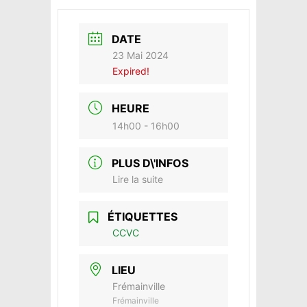
DATE
23 Mai 2024
Expired!
HEURE
14h00 - 16h00
PLUS D\'INFOS
Lire la suite
ÉTIQUETTES
CCVC
LIEU
Frémainville
Frémainville