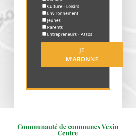
Culture - Loisirs
Environnement
Jeunes
Parents
Entrepreneurs - Assos
Communauté de communes Vexin
Centre