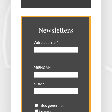
Newsletters
Votre courriel*
PRÉNOM*
NOM*
Infos générales
Seniors