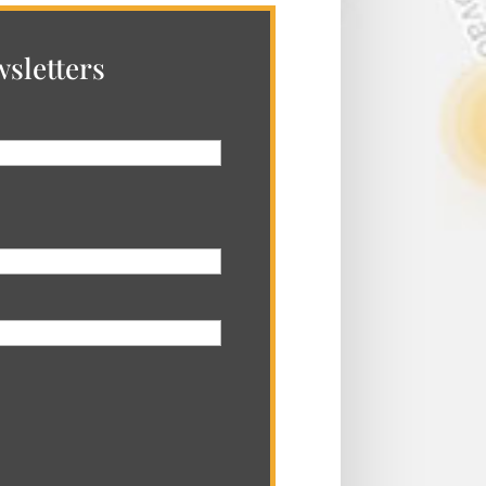
sletters