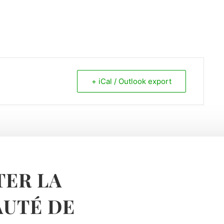
+ iCal / Outlook export
ER LA
UTÉ DE