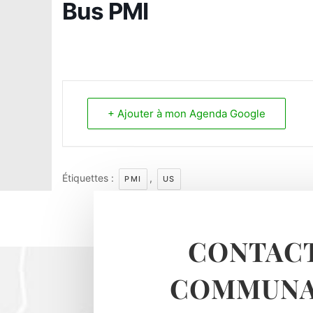
Bus PMI
+ Ajouter à mon Agenda Google
Étiquettes :
,
PMI
US
CONTACT
COMMUNA