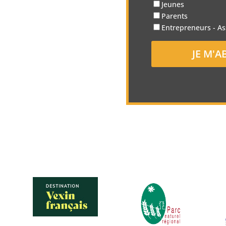
Jeunes
Parents
Entrepreneurs - As